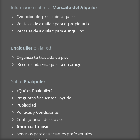
Información sobre el
Mercado del Alquiler
Evolución del precio del alquiler
Ventajas de alquilar: para el propietario
Ventajas de alquilar: para el inquilino
Enalquiler
en la red
Organiza tu traslado de piso
¡Recomienda Enalquiler a un amigo!
Sobre
Enalquiler
¿Qué es Enalquiler?
Preguntas frecuentes - Ayuda
Publicidad
Políticas y Condiciones
Configuración de cookies
Anuncia tu piso
Servicios para anunciantes profesionales