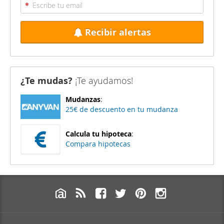
Recibir alertas
¿Te mudas?
¡Te ayudamos!
Mudanzas
:
25€ de descuento en tu mudanza
Calcula tu hipoteca
:
Compara hipotecas