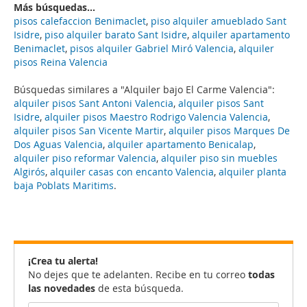
Más búsquedas...
pisos calefaccion Benimaclet
,
piso alquiler amueblado Sant
Isidre
,
piso alquiler barato Sant Isidre
,
alquiler apartamento
Benimaclet
,
pisos alquiler Gabriel Miró Valencia
,
alquiler
pisos Reina Valencia
Búsquedas similares a "Alquiler bajo El Carme Valencia":
alquiler pisos Sant Antoni Valencia
,
alquiler pisos Sant
Isidre
,
alquiler pisos Maestro Rodrigo Valencia Valencia
,
alquiler pisos San Vicente Martir
,
alquiler pisos Marques De
Dos Aguas Valencia
,
alquiler apartamento Benicalap
,
alquiler piso reformar Valencia
,
alquiler piso sin muebles
Algirós
,
alquiler casas con encanto Valencia
,
alquiler planta
baja Poblats Maritims
.
¡Crea tu alerta!
No dejes que te adelanten. Recibe en tu correo
todas
las novedades
de esta búsqueda.