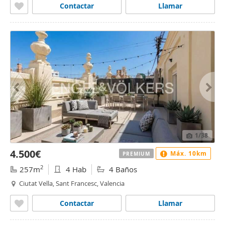
Contactar
Llamar
1
/38
4.500€
Máx. 10km
PREMIUM
2
257m
4 Hab
4 Baños
Ciutat Vella, Sant Francesc, Valencia
Contactar
Llamar