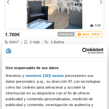
1
/23
1.700€
Máx. 10km
PREMIUM
2
89m
2 Hab
2 Baños
Ciutat Vella, El Mercat, Valencia
Contactar
Llamar
Uso responsable de sus datos
Nosotros y
nuestros 1022 socios
procesamos sus
datos personales, p.ej., su dirección IP, con tecnologías
como las cookies para almacenar y acceder la
información en su dispositivo con el fin de ofrecer
publicidad y contenido personalizados, medición de
publicidad y contenido, investigación de audiencia y