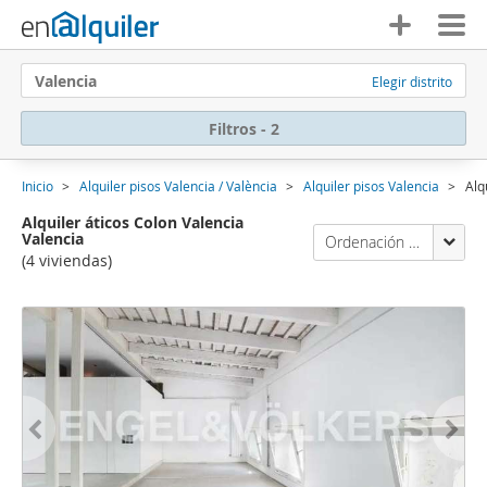
Valencia
Elegir distrito
Filtros - 2
Inicio
Alquiler pisos Valencia / València
Alquiler pisos Valencia
Alq
Alquiler áticos Colon Valencia
Valencia
Ordenación Enalquiler
(4 viviendas)