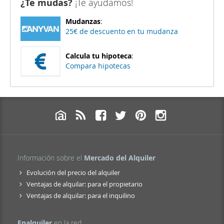
¿Te mudas?
¡Te ayudamos!
Mudanzas
:
25€ de descuento en tu mudanza
Calcula tu hipoteca
:
Compara hipotecas
Información sobre el
Mercado del Alquiler
Evolución del precio del alquiler
Ventajas de alquilar: para el propietario
Ventajas de alquilar: para el inquilino
Enalquiler
en la red