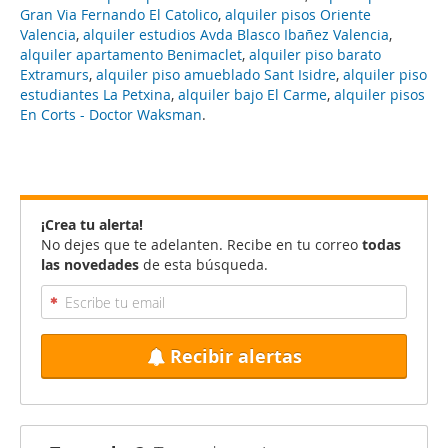
Gran Via Fernando El Catolico
,
alquiler pisos Oriente
Valencia
,
alquiler estudios Avda Blasco Ibañez Valencia
,
alquiler apartamento Benimaclet
,
alquiler piso barato
Extramurs
,
alquiler piso amueblado Sant Isidre
,
alquiler piso
estudiantes La Petxina
,
alquiler bajo El Carme
,
alquiler pisos
En Corts - Doctor Waksman
.
¡Crea tu alerta!
No dejes que te adelanten. Recibe en tu correo
todas
las novedades
de esta búsqueda.
Recibir alertas