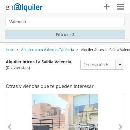
Valencia
Filtros - 2
Inicio
Alquiler pisos Valencia / València
Alquiler áticos La Saïdia Valen
Alquiler áticos La Saïdia Valencia
Ordenación Enalquiler
(0 viviendas)
Otras viviendas que te pueden interesar