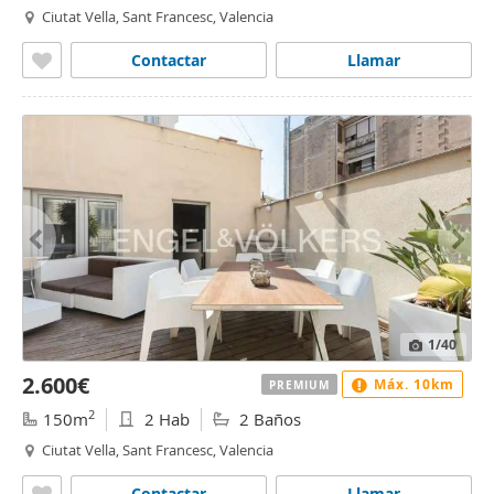
Ciutat Vella, Sant Francesc, Valencia
Contactar
Llamar
1
/40
2.600€
Máx. 10km
PREMIUM
2
150m
2 Hab
2 Baños
Ciutat Vella, Sant Francesc, Valencia
Contactar
Llamar