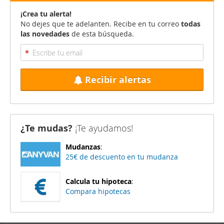
¡Crea tu alerta!
No dejes que te adelanten. Recibe en tu correo
todas
las novedades
de esta búsqueda.
Recibir alertas
¿Te mudas?
¡Te ayudamos!
Mudanzas
:
25€ de descuento en tu mudanza
Calcula tu hipoteca
:
Compara hipotecas