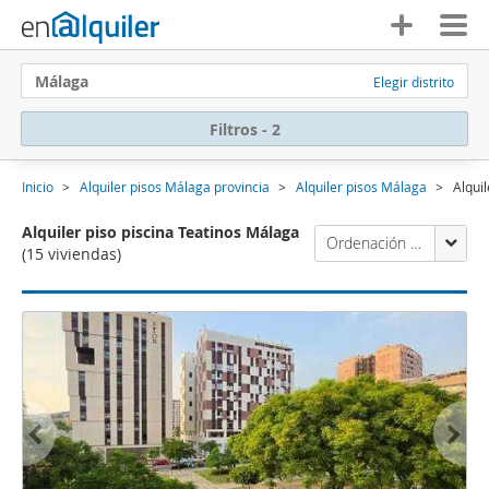
Málaga
Elegir distrito
Filtros - 2
Inicio
Alquiler pisos Málaga provincia
Alquiler pisos Málaga
Alqui
Alquiler piso piscina Teatinos Málaga
Ordenación Enalquiler
(15 viviendas)