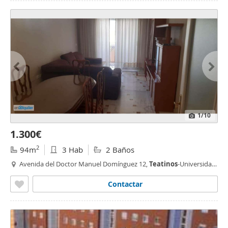
1
/10
1.300€
2
94m
3 Hab
2 Baños
Avenida del Doctor Manuel Domínguez 12,
Teatinos
-Universidad,
Ciudad Universitaria, Málaga
Contactar