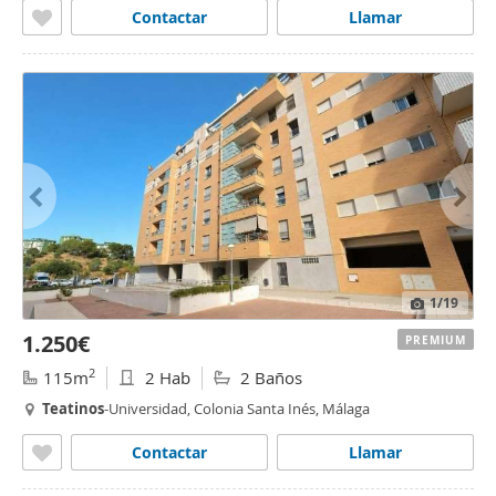
Contactar
Llamar
1
/19
1.250€
PREMIUM
2
115m
2 Hab
2 Baños
Teatinos
-Universidad, Colonia Santa Inés, Málaga
Contactar
Llamar