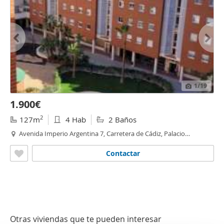
1
/19
1.900€
2
127m
4 Hab
2 Baños
Avenida Imperio Argentina 7, Carretera de Cádiz, Palacio
deportes, Málaga
Contactar
Otras viviendas que te pueden interesar