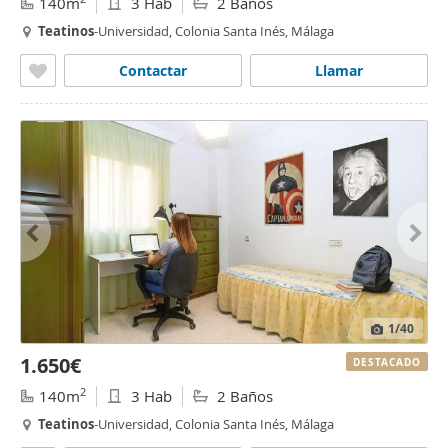
140m
3 Hab
2 Baños
Teatinos
-Universidad, Colonia Santa Inés, Málaga
Contactar
Llamar
1
/40
1.650€
DESTACADO
2
140m
3 Hab
2 Baños
Teatinos
-Universidad, Colonia Santa Inés, Málaga