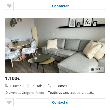
Contactar
1
/3
1.100€
2
104m
3 Hab
2 Baños
Avenida Gregorio Prieto 1,
Teatinos
-Universidad, Ciudad
Universitaria, Málaga
Contactar