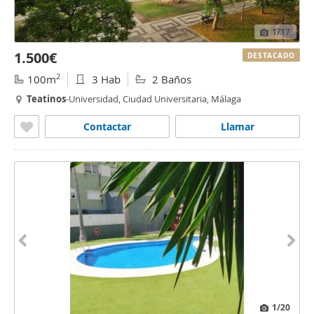
1
/17
1.500€
DESTACADO
2
100m
3 Hab
2 Baños
Teatinos
-Universidad, Ciudad Universitaria, Málaga
Contactar
Llamar
1
/20