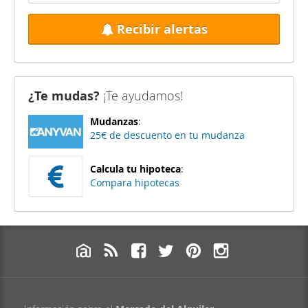
Recibir alertas
¿Te mudas?
¡Te ayudamos!
Mudanzas
:
25€ de descuento en tu mudanza
Calcula tu hipoteca
:
Compara hipotecas