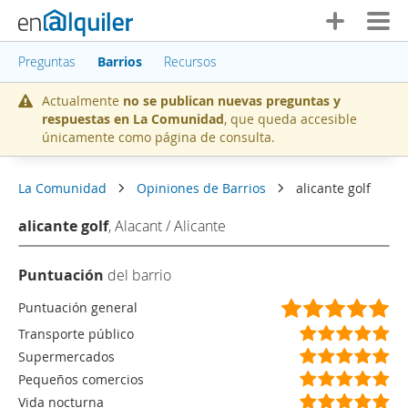
Preguntas
Barrios
Recursos
Actualmente
no se publican nuevas preguntas y
respuestas en La Comunidad
, que queda accesible
únicamente como página de consulta.
La Comunidad
Opiniones de Barrios
alicante golf
alicante golf
, Alacant / Alicante
Puntuación
del barrio
(
(
(
(
(
Puntuación general
*
*
*
*
*
(
(
(
(
(
Transporte público
)
)
)
)
)
*
*
*
*
*
(
(
(
(
(
Supermercados
)
)
)
)
)
*
*
*
*
*
(
(
(
(
(
Pequeños comercios
)
)
)
)
)
*
*
*
*
*
(
(
(
(
(
Vida nocturna