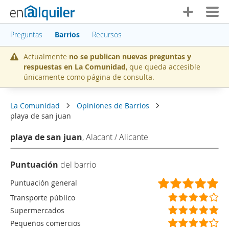
Preguntas
Barrios
Recursos
Actualmente
no se publican nuevas preguntas y
respuestas en La Comunidad
, que queda accesible
únicamente como página de consulta.
La Comunidad
Opiniones de Barrios
playa de san juan
playa de san juan
, Alacant / Alicante
Puntuación
del barrio
(
(
(
(
(
Puntuación general
*
*
*
*
*
(
(
(
(
(
Transporte público
)
)
)
)
)
*
*
*
*
)
(
(
(
(
(
Supermercados
)
)
)
)
*
*
*
*
*
(
(
(
(
(
Pequeños comercios