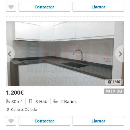
Contactar
Llamar
1
/40
1.200€
PREMIUM
2
80m
3 Hab
2 Baños
Centro, Oviedo
Contactar
Llamar