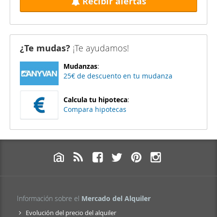
Recibir alertas
¿Te mudas?
¡Te ayudamos!
Mudanzas
:
25€ de descuento en tu mudanza
Calcula tu hipoteca
:
Compara hipotecas
Información sobre el
Mercado del Alquiler
Evolución del precio del alquiler