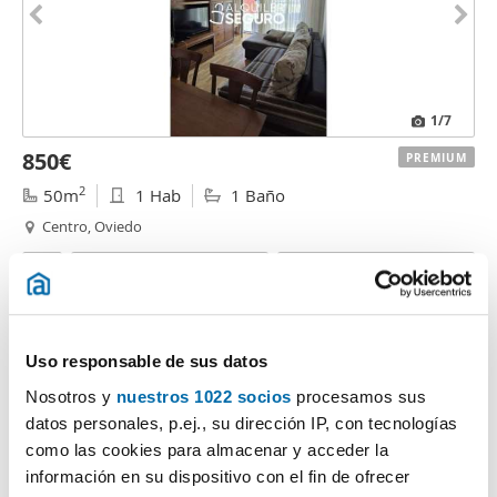
1
/7
850€
PREMIUM
2
50m
1 Hab
1 Baño
Centro, Oviedo
Contactar
Llamar
Uso responsable de sus datos
Nosotros y
nuestros 1022 socios
procesamos sus
datos personales, p.ej., su dirección IP, con tecnologías
como las cookies para almacenar y acceder la
información en su dispositivo con el fin de ofrecer