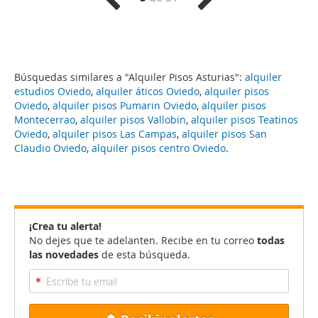
Búsquedas similares a "Alquiler Pisos Asturias":
alquiler
estudios Oviedo
,
alquiler áticos Oviedo
,
alquiler pisos
Oviedo
,
alquiler pisos Pumarin Oviedo
,
alquiler pisos
Montecerrao
,
alquiler pisos Vallobin
,
alquiler pisos Teatinos
Oviedo
,
alquiler pisos Las Campas
,
alquiler pisos San
Claudio Oviedo
,
alquiler pisos centro Oviedo
.
¡Crea tu alerta!
No dejes que te adelanten. Recibe en tu correo
todas
las novedades
de esta búsqueda.