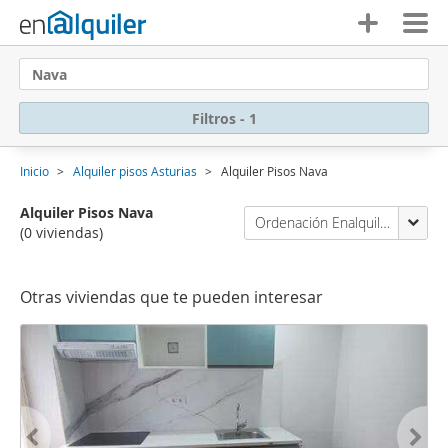
Nava
Filtros - 1
Inicio
Alquiler pisos Asturias
Alquiler Pisos Nava
Alquiler Pisos Nava
Ordenación Enalquiler
(0 viviendas)
Otras viviendas que te pueden interesar