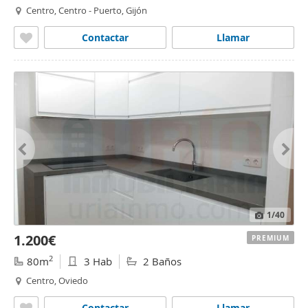
Centro, Centro - Puerto, Gijón
Contactar
Llamar
1
/40
1.200€
PREMIUM
2
80m
3 Hab
2 Baños
Centro, Oviedo
Contactar
Llamar