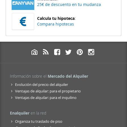
25€ de descuento en tu mudanza
Calcula tu hipoteca
:
Compara hipotecas
Información sobre el
Mercado del Alquiler
Evolución del precio del alquiler
Ventajas de alquilar: para el propietario
Ventajas de alquilar: para el inquilino
Enalquiler
en la red
Organiza tu traslado de piso