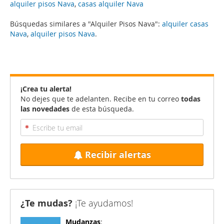
alquiler pisos Nava
,
casas alquiler Nava
Búsquedas similares a "Alquiler Pisos Nava":
alquiler casas
Nava
,
alquiler pisos Nava
.
¡Crea tu alerta!
No dejes que te adelanten. Recibe en tu correo
todas
las novedades
de esta búsqueda.
Recibir alertas
¿Te mudas?
¡Te ayudamos!
Mudanzas
: