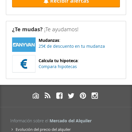
Recibir alertas
¿Te mudas?
¡Te ayudamos!
Mudanzas
:
25€ de descuento en tu mudanza
Calcula tu hipoteca
:
Compara hipotecas
Información sobre el
Mercado del Alquiler
Evolución del precio del alquiler