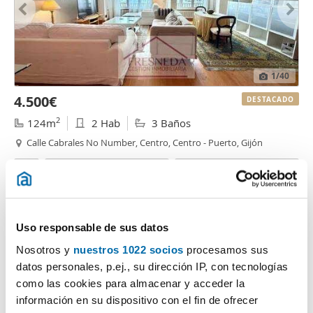
1
/40
4.500€
DESTACADO
2
124m
2 Hab
3 Baños
Calle Cabrales No Number, Centro, Centro - Puerto, Gijón
Contactar
Llamar
Uso responsable de sus datos
Nosotros y
nuestros 1022 socios
procesamos sus
datos personales, p.ej., su dirección IP, con tecnologías
como las cookies para almacenar y acceder la
información en su dispositivo con el fin de ofrecer