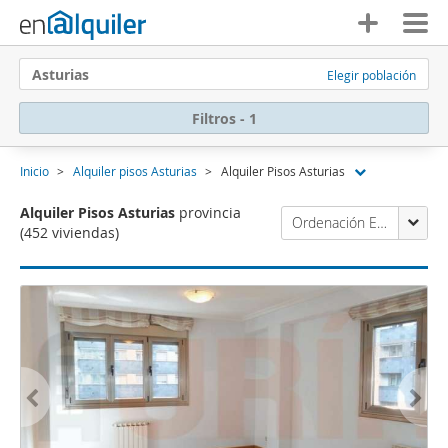
Asturias
Elegir población
Filtros - 1
Inicio
Alquiler pisos Asturias
Alquiler Pisos Asturias
Alquiler Pisos Asturias
provincia
Ordenación Enalquiler
(452 viviendas)