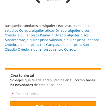
Búsquedas similares a "Alquiler Pisos Asturias":
alquiler
estudios Oviedo
,
alquiler áticos Oviedo
,
alquiler pisos
Oviedo
,
alquiler pisos Pumarin Oviedo
,
alquiler pisos
Montecerrao
,
alquiler pisos Vallobin
,
alquiler pisos Teatinos
Oviedo
,
alquiler pisos Las Campas
,
alquiler pisos San
Claudio Oviedo
,
alquiler pisos centro Oviedo
.
¡Crea tu alerta!
No dejes que te adelanten. Recibe en tu correo
todas
las novedades
de esta búsqueda.