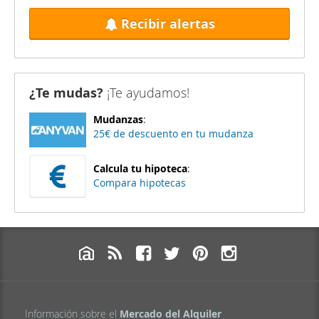
Recibir alertas
¿Te mudas?
¡Te ayudamos!
Mudanzas
:
25€ de descuento en tu mudanza
Calcula tu hipoteca
:
Compara hipotecas
Información sobre el
Mercado del Alquiler