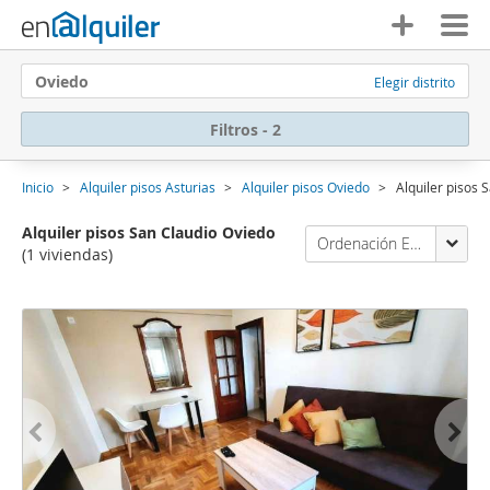
Oviedo
Elegir distrito
Filtros - 2
Inicio
Alquiler pisos Asturias
Alquiler pisos Oviedo
Alquiler pisos 
Alquiler pisos San Claudio Oviedo
Ordenación Enalquiler
(1 viviendas)