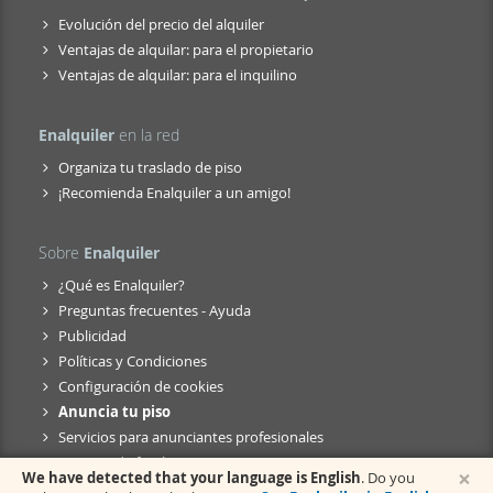
Evolución del precio del alquiler
Ventajas de alquilar: para el propietario
Ventajas de alquilar: para el inquilino
Enalquiler
en la red
Organiza tu traslado de piso
¡Recomienda Enalquiler a un amigo!
Sobre
Enalquiler
¿Qué es Enalquiler?
Preguntas frecuentes - Ayuda
Publicidad
Políticas y Condiciones
Configuración de cookies
Anuncia tu piso
Servicios para anunciantes profesionales
Anuncio de fusión
×
We have detected that your language is English
. Do you