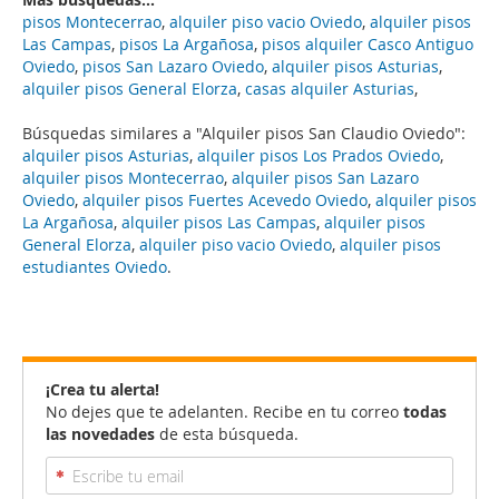
pisos Montecerrao
,
alquiler piso vacio Oviedo
,
alquiler pisos
Las Campas
,
pisos La Argañosa
,
pisos alquiler Casco Antiguo
Oviedo
,
pisos San Lazaro Oviedo
,
alquiler pisos Asturias
,
alquiler pisos General Elorza
,
casas alquiler Asturias
,
Búsquedas similares a "Alquiler pisos San Claudio Oviedo":
alquiler pisos Asturias
,
alquiler pisos Los Prados Oviedo
,
alquiler pisos Montecerrao
,
alquiler pisos San Lazaro
Oviedo
,
alquiler pisos Fuertes Acevedo Oviedo
,
alquiler pisos
La Argañosa
,
alquiler pisos Las Campas
,
alquiler pisos
General Elorza
,
alquiler piso vacio Oviedo
,
alquiler pisos
estudiantes Oviedo
.
¡Crea tu alerta!
No dejes que te adelanten. Recibe en tu correo
todas
las novedades
de esta búsqueda.