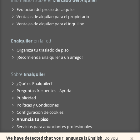
Información sobre el
Mercado del Alquiler
Evolución del precio del alquiler
Ventajas de alquilar: para el propietario
Ventajas de alquilar: para el inquilino
Enalquiler
en la red
Organiza tu traslado de piso
¡Recomienda Enalquiler a un amigo!
Sobre
Enalquiler
¿Qué es Enalquiler?
Preguntas frecuentes - Ayuda
Publicidad
Políticas y Condiciones
Configuración de cookies
Anuncia tu piso
Servicios para anunciantes profesionales
Anuncio de fusión
×
We have detected that your language is English
. Do you