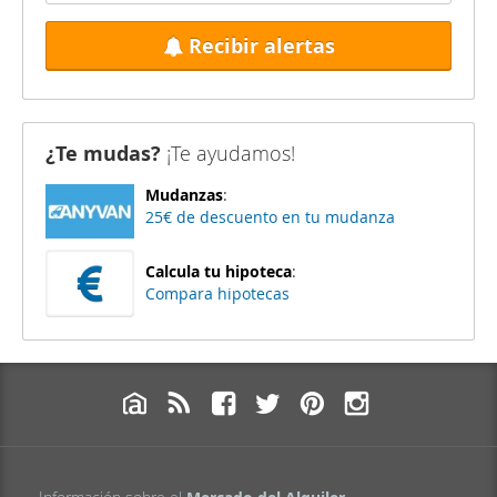
Recibir alertas
¿Te mudas?
¡Te ayudamos!
Mudanzas
:
25€ de descuento en tu mudanza
Calcula tu hipoteca
:
Compara hipotecas