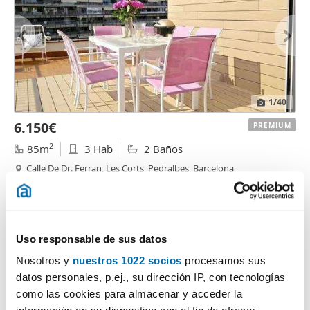
1
/40
6.150€
PREMIUM
2
85m
3 Hab
2 Baños
Calle De Dr. Ferran, Les Corts, Pedralbes, Barcelona
Contactar
Llamar
Uso responsable de sus datos
Nosotros y
nuestros 1022 socios
procesamos sus
datos personales, p.ej., su dirección IP, con tecnologías
como las cookies para almacenar y acceder la