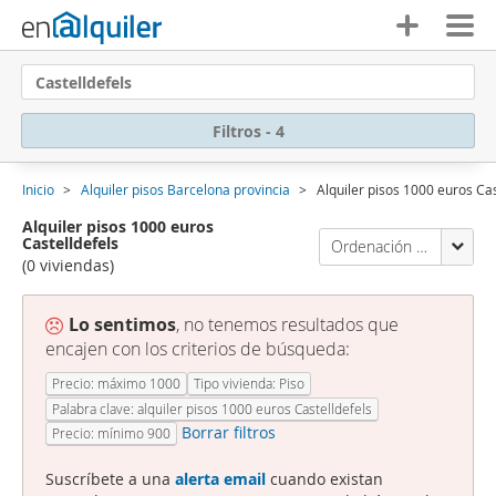
Castelldefels
Filtros - 4
Inicio
Alquiler pisos Barcelona provincia
Alquiler pisos 1000 euros Cas
Alquiler pisos 1000 euros
Castelldefels
Ordenación Enalquiler
(0 viviendas)
Lo sentimos
, no tenemos resultados que
encajen con los criterios de búsqueda:
Precio: máximo 1000
Tipo vivienda: Piso
Palabra clave: alquiler pisos 1000 euros Castelldefels
Borrar filtros
Precio: mínimo 900
Suscríbete a una
alerta email
cuando existan