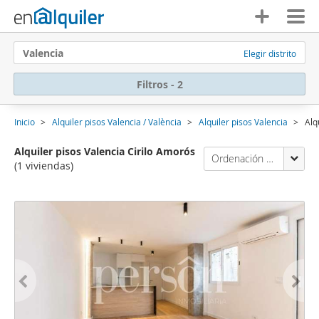
Valencia
Elegir distrito
Filtros - 2
Inicio
Alquiler pisos Valencia / València
Alquiler pisos Valencia
Alq
Alquiler pisos Valencia Cirilo Amorós
Ordenación Enalquiler
(1 viviendas)