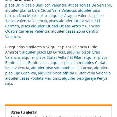
pisos Dr. Nicasio Benlloch Valencia
,
áticos Torres De Serrano
,
alquiler planta baja Ciutat Vella Valencia
,
alquiler piso
terraza Nou Moles
,
pisos alquiler Aragon Valencia
,
pisos
Xativa Valencia Valencia
,
pisos alquiler Ciutat Vella / El
Carmen
,
pisos alquiler Ciudad De Las Artes Y Ciencias,
Quatre Carreres Valencia
,
alquiler casas Zona Centro
Valencia
,
Búsquedas similares a "Alquiler pisos Valencia Cirilo
Amorós":
alquiler pisos Els Orriols
,
alquiler pisos Grao
Valencia
,
alquiler pisos Ciutat Vella / El Pilar
,
alquiler pisos
Benimaclet - Benimaclet
,
alquiler piso sin muebles Ciutat
Vella Valencia
,
alquiler piso sin muebles El Carme
,
alquiler
piso lujo Gran Via
,
alquiler pisos oficina Ciutat Vella Valencia
,
alquiler casas Poblats Maritims
,
alquiler piso garaje Penya-
roja
.
¡Crea tu alerta!