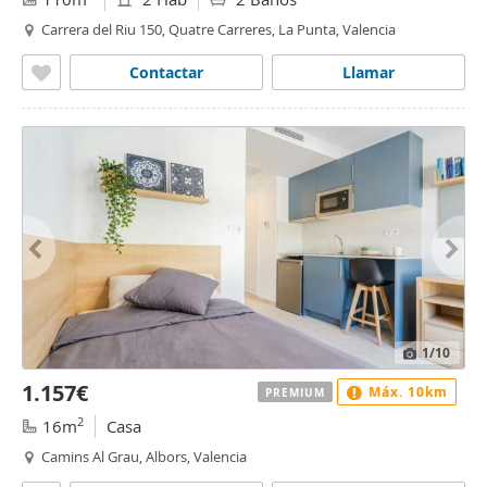
Carrera del Riu 150, Quatre Carreres, La Punta, Valencia
Contactar
Llamar
1
/10
1.157€
Máx. 10km
PREMIUM
2
16m
Casa
Camins Al Grau, Albors, Valencia