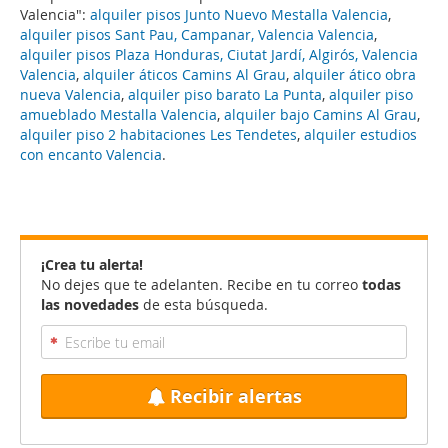
Valencia":
alquiler pisos Junto Nuevo Mestalla Valencia
,
alquiler pisos Sant Pau, Campanar, Valencia Valencia
,
alquiler pisos Plaza Honduras, Ciutat Jardí, Algirós, Valencia
Valencia
,
alquiler áticos Camins Al Grau
,
alquiler ático obra
nueva Valencia
,
alquiler piso barato La Punta
,
alquiler piso
amueblado Mestalla Valencia
,
alquiler bajo Camins Al Grau
,
alquiler piso 2 habitaciones Les Tendetes
,
alquiler estudios
con encanto Valencia
.
¡Crea tu alerta!
No dejes que te adelanten. Recibe en tu correo
todas
las novedades
de esta búsqueda.
Recibir alertas