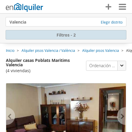
Valencia
Elegir distrito
Filtros - 2
Inicio
Alquiler pisos Valencia / València
Alquiler pisos Valencia
Alq
Alquiler casas Poblats Maritims
Valencia
Ordenación Enalquiler
(4 viviendas)