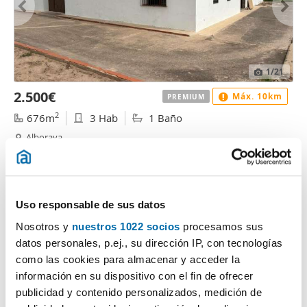
1
/21
2.500€
Máx. 10km
PREMIUM
2
676m
3 Hab
1 Baño
Alboraya
Contactar
Llamar
Uso responsable de sus datos
Nosotros y
nuestros 1022 socios
procesamos sus
datos personales, p.ej., su dirección IP, con tecnologías
como las cookies para almacenar y acceder la
información en su dispositivo con el fin de ofrecer
publicidad y contenido personalizados, medición de