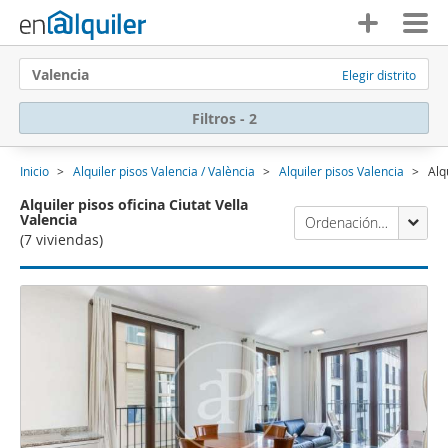
Valencia
Elegir distrito
Filtros - 2
Inicio
Alquiler pisos Valencia / València
Alquiler pisos Valencia
Alq
Alquiler pisos oficina Ciutat Vella
Valencia
Ordenación Enalquiler
(7 viviendas)