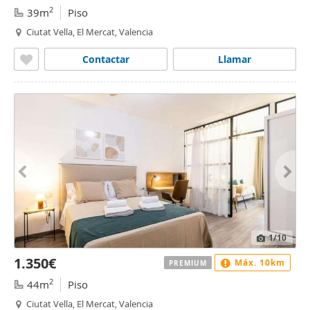
2
39m
Piso
Ciutat Vella, El Mercat, Valencia
Contactar
Llamar
1
/10
1.350€
Máx. 10km
PREMIUM
2
44m
Piso
Ciutat Vella, El Mercat, Valencia