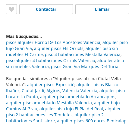
Contactar
Llamar
Más búsquedas...
pisos alquiler Horno De Los Apostoles Valencia
,
alquiler piso
lujo Gran Via
,
alquiler pisos Els Orriols
,
alquiler piso sin
muebles El Carme
,
piso 4 habitaciones Mestalla Valencia
,
piso alquiler 4 habitaciones Orriols Valencia
,
alquiler ático
sin muebles Valencia
,
pisos Gran Vía Marqués Del Turia
Búsquedas similares a "Alquiler pisos oficina Ciutat Vella
Valencia":
alquiler pisos Exposició
,
alquiler pisos Blasco
Ibáñez, Ciutat Jardí, Algirós, Valencia Valencia
,
alquiler piso
barato La Punta
,
alquiler piso amueblado Arrancapins
,
alquiler piso amueblado Mestalla Valencia
,
alquiler bajo
Camins Al Grau
,
alquiler piso lujo El Pla del Real
,
alquiler
piso 2 habitaciones Les Tendetes
,
alquiler piso 2
habitaciones Sant Isidre
,
alquiler pisos 600 euros Benicalap
.