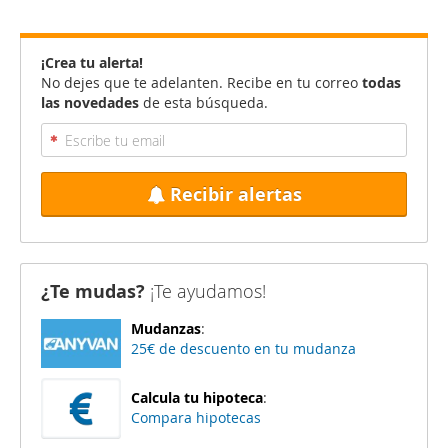
¡Crea tu alerta!
No dejes que te adelanten. Recibe en tu correo
todas
las novedades
de esta búsqueda.
Recibir alertas
¿Te mudas?
¡Te ayudamos!
Mudanzas
:
25€ de descuento en tu mudanza
Calcula tu hipoteca
:
Compara hipotecas