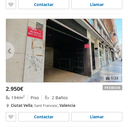
Contactar
Llamar
1
/23
2.950€
PREMIUM
2
194m
Piso
2 Baños
Ciutat
Vella
, Sant Francesc,
Valencia
Contactar
Llamar