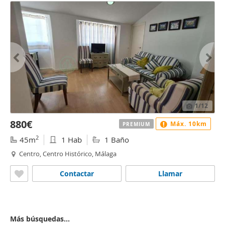
1
/12
880€
Máx. 10km
PREMIUM
2
45m
1 Hab
1 Baño
Centro, Centro Histórico, Málaga
Contactar
Llamar
Más búsquedas...