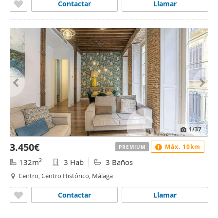
Contactar
Llamar
1
/37
3.450€
Máx. 10km
PREMIUM
2
132m
3 Hab
3 Baños
Centro, Centro Histórico, Málaga
Contactar
Llamar