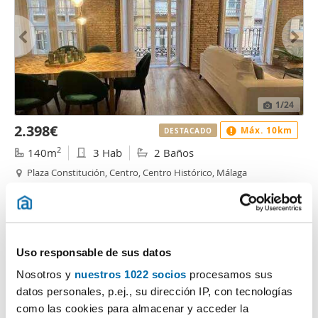
1
/24
2.398€
Máx. 10km
DESTACADO
2
140m
3 Hab
2 Baños
Plaza Constitución, Centro, Centro Histórico, Málaga
Contactar
Llamar
Uso responsable de sus datos
Nosotros y
nuestros 1022 socios
procesamos sus
datos personales, p.ej., su dirección IP, con tecnologías
como las cookies para almacenar y acceder la