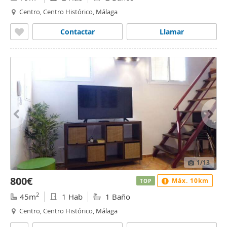
Centro, Centro Histórico, Málaga
Contactar
Llamar
1
/13
800€
Máx. 10km
TOP
2
45m
1 Hab
1 Baño
Centro, Centro Histórico, Málaga