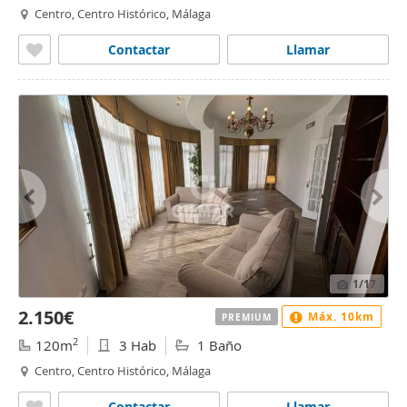
Centro, Centro Histórico, Málaga
Contactar
Llamar
1
/17
2.150€
Máx. 10km
PREMIUM
2
120m
3 Hab
1 Baño
Centro, Centro Histórico, Málaga
Contactar
Llamar