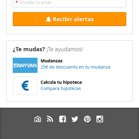
Recibir alertas
¿Te mudas?
¡Te ayudamos!
Mudanzas
:
25€ de descuento en tu mudanza
Calcula tu hipoteca
:
Compara hipotecas