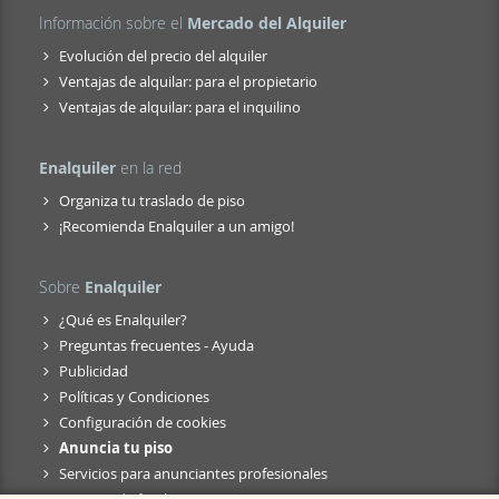
Información sobre el
Mercado del Alquiler
Evolución del precio del alquiler
Ventajas de alquilar: para el propietario
Ventajas de alquilar: para el inquilino
Enalquiler
en la red
Organiza tu traslado de piso
¡Recomienda Enalquiler a un amigo!
Sobre
Enalquiler
¿Qué es Enalquiler?
Preguntas frecuentes - Ayuda
Publicidad
Políticas y Condiciones
Configuración de cookies
Anuncia tu piso
Servicios para anunciantes profesionales