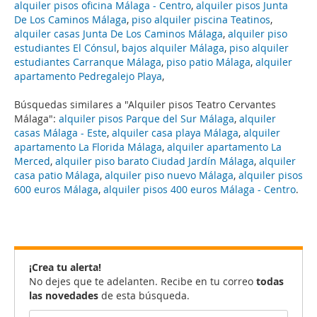
alquiler pisos oficina Málaga - Centro
,
alquiler pisos Junta
De Los Caminos Málaga
,
piso alquiler piscina Teatinos
,
alquiler casas Junta De Los Caminos Málaga
,
alquiler piso
estudiantes El Cónsul
,
bajos alquiler Málaga
,
piso alquiler
estudiantes Carranque Málaga
,
piso patio Málaga
,
alquiler
apartamento Pedregalejo Playa
,
Búsquedas similares a "Alquiler pisos Teatro Cervantes
Málaga":
alquiler pisos Parque del Sur Málaga
,
alquiler
casas Málaga - Este
,
alquiler casa playa Málaga
,
alquiler
apartamento La Florida Málaga
,
alquiler apartamento La
Merced
,
alquiler piso barato Ciudad Jardín Málaga
,
alquiler
casa patio Málaga
,
alquiler piso nuevo Málaga
,
alquiler pisos
600 euros Málaga
,
alquiler pisos 400 euros Málaga - Centro
.
¡Crea tu alerta!
No dejes que te adelanten. Recibe en tu correo
todas
las novedades
de esta búsqueda.