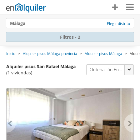
Málaga
Elegir distrito
Filtros - 2
Inicio
Alquiler pisos Málaga provincia
Alquiler pisos Málaga
Alqui
Alquiler pisos San Rafael Málaga
Ordenación Enalquiler
(1 viviendas)