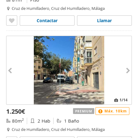
Cruz de Humilladero, Cruz del Humilladero, Málaga
Contactar
Llamar
1
/14
1.250€
Máx. 10km
PREMIUM
2
80m
2 Hab
1 Baño
Cruz de Humilladero, Cruz del Humilladero, Málaga