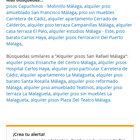
pisos Capuchinos - Molinillo Málaga
,
alquiler piso
amueblado San Francisco Málaga
,
piso sin muebles
Carretera de Cádiz
,
alquiler apartamento Cerrado de
Calderón
,
alquiler piso terraza Campanillas Málaga
,
alquiler
casa terraza El Palo
,
alquiler estudios Málaga - Este
,
piso
barato Carlos Haya
,
alquiler pisos Ferrocarril Del Puerto
Málaga
,
Búsquedas similares a "Alquiler pisos San Rafael Málaga":
alquiler pisos Ensanche del Centro Málaga
,
alquiler pisos
Hospital Carlos Haya
,
alquiler piso particular Carretera de
Cádiz
,
alquiler apartamento La Malagueta
,
alquiler piso
barato Santa Rosalía Málaga
,
alquiler piso reformado
Málaga
,
alquiler piso amueblado Teatinos
,
alquiler piso
terraza La Malagueta
,
alquiler piso sin muebles La
Malagueta
,
alquiler pisos Plaza Del Teatro Málaga
.
¡Crea tu alerta!