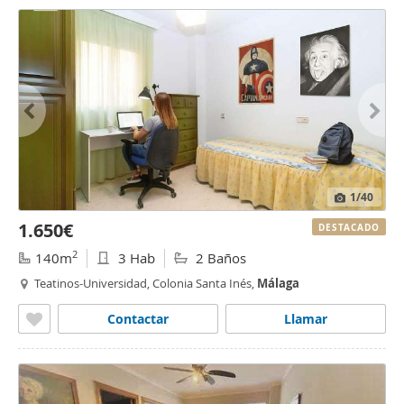
1
/40
1.650€
DESTACADO
2
140m
3 Hab
2 Baños
Teatinos-Universidad, Colonia Santa Inés,
Málaga
Contactar
Llamar