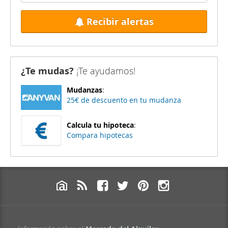
Recibir alertas
¿Te mudas?
¡Te ayudamos!
Mudanzas
:
25€ de descuento en tu mudanza
Calcula tu hipoteca
:
Compara hipotecas