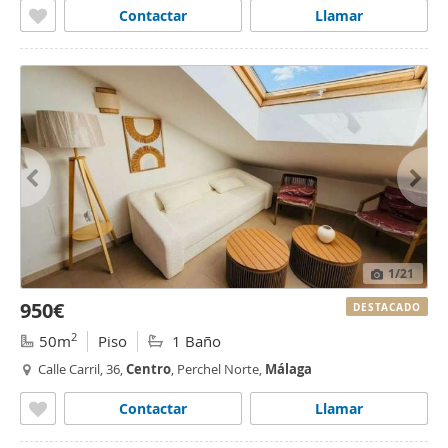
Contactar
Llamar
1
/21
950€
DESTACADO
2
50m
Piso
1 Baño
Calle Carril, 36,
Centro
, Perchel Norte,
Málaga
Contactar
Llamar