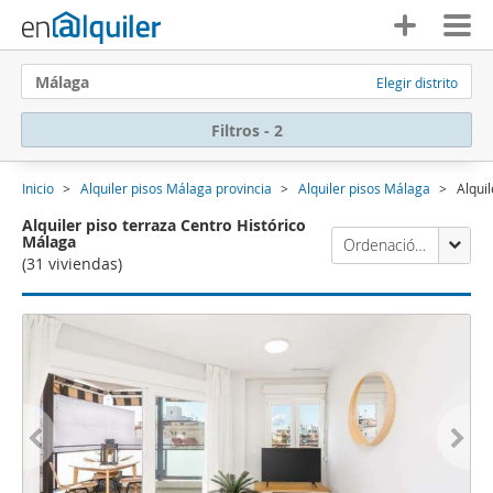
Málaga
Elegir distrito
Filtros - 2
Inicio
Alquiler pisos Málaga provincia
Alquiler pisos Málaga
Alqui
Alquiler piso terraza Centro Histórico
Málaga
Ordenación Enalquiler
(31 viviendas)