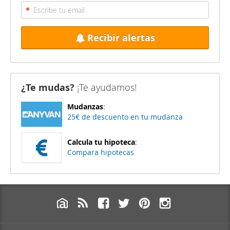
Recibir alertas
¿Te mudas?
¡Te ayudamos!
Mudanzas
:
25€ de descuento en tu mudanza
Calcula tu hipoteca
:
Compara hipotecas