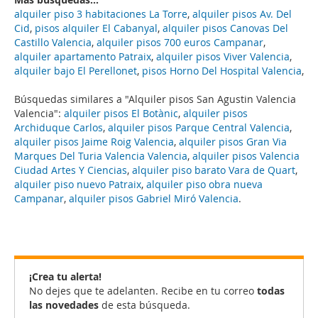
alquiler piso 3 habitaciones La Torre
,
alquiler pisos Av. Del
Cid
,
pisos alquiler El Cabanyal
,
alquiler pisos Canovas Del
Castillo Valencia
,
alquiler pisos 700 euros Campanar
,
alquiler apartamento Patraix
,
alquiler pisos Viver Valencia
,
alquiler bajo El Perellonet
,
pisos Horno Del Hospital Valencia
,
Búsquedas similares a "Alquiler pisos San Agustin Valencia
Valencia":
alquiler pisos El Botànic
,
alquiler pisos
Archiduque Carlos
,
alquiler pisos Parque Central Valencia
,
alquiler pisos Jaime Roig Valencia
,
alquiler pisos Gran Via
Marques Del Turia Valencia Valencia
,
alquiler pisos Valencia
Ciudad Artes Y Ciencias
,
alquiler piso barato Vara de Quart
,
alquiler piso nuevo Patraix
,
alquiler piso obra nueva
Campanar
,
alquiler pisos Gabriel Miró Valencia
.
¡Crea tu alerta!
No dejes que te adelanten. Recibe en tu correo
todas
las novedades
de esta búsqueda.