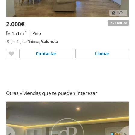
1
/9
2.000€
PREMIUM
2
151m
Piso
Jesús, La Raiosa,
Valencia
Contactar
Llamar
Otras viviendas que te pueden interesar