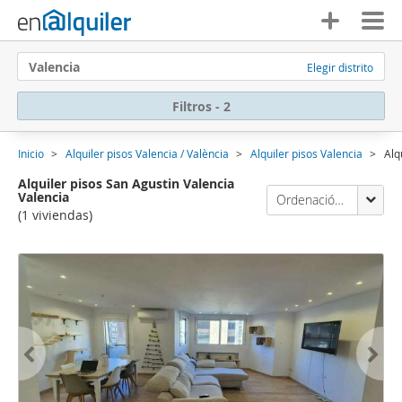
Valencia
Elegir distrito
Filtros - 2
Inicio
Alquiler pisos Valencia / València
Alquiler pisos Valencia
Alq
Alquiler pisos San Agustin Valencia
Valencia
Ordenación Enalquiler
(1 viviendas)