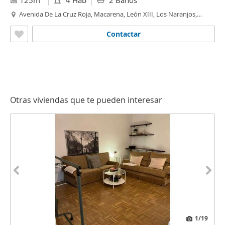
125m
4 Hab
2 Baños
Avenida De La Cruz Roja, Macarena, León XIII, Los Naranjos,
Sevilla
Contactar
Otras viviendas que te pueden interesar
1
/19