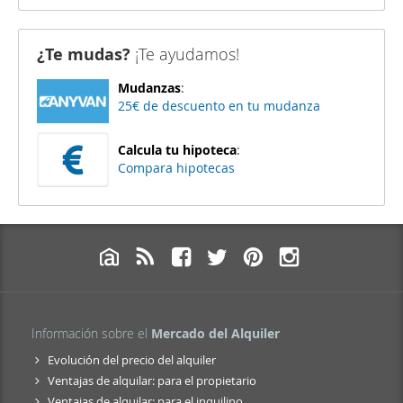
¿Te mudas?
¡Te ayudamos!
Mudanzas
:
25€ de descuento en tu mudanza
Calcula tu hipoteca
:
Compara hipotecas
Información sobre el
Mercado del Alquiler
Evolución del precio del alquiler
Ventajas de alquilar: para el propietario
Ventajas de alquilar: para el inquilino