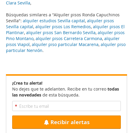
Clara Sevilla
,
Búsquedas similares a "Alquiler pisos Ronda Capuchinos
Sevilla":
alquiler estudios Sevilla capital
,
alquiler pisos
Sevilla capital
,
alquiler pisos Los Remedios
,
alquiler pisos El
Plantinar
,
alquiler pisos San Bernardo Sevilla
,
alquiler pisos
Pino Montano
,
alquiler pisos Carretera Carmona
,
alquiler
pisos Viapol
,
alquiler piso particular Macarena
,
alquiler piso
particular Nervión
.
¡Crea tu alerta!
No dejes que te adelanten. Recibe en tu correo
todas
las novedades
de esta búsqueda.
Recibir alertas