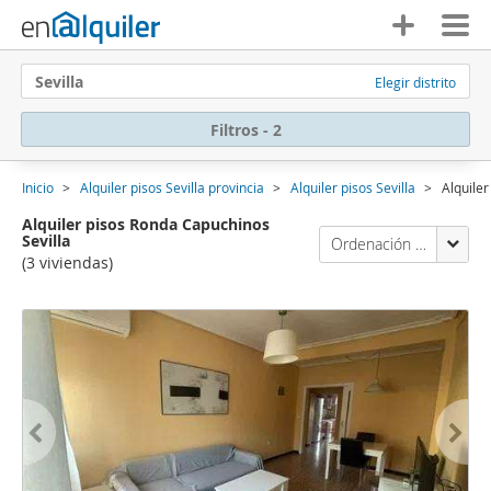
Sevilla
Elegir distrito
Filtros - 2
Inicio
Alquiler pisos Sevilla provincia
Alquiler pisos Sevilla
Alquile
Alquiler pisos Ronda Capuchinos
Sevilla
Ordenación Enalquiler
(3 viviendas)