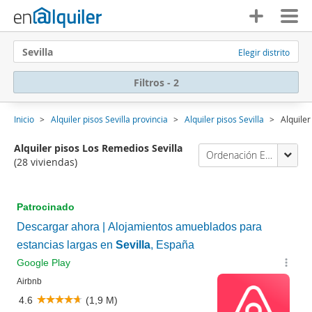
Sevilla
Elegir distrito
Filtros - 2
Inicio
Alquiler pisos Sevilla provincia
Alquiler pisos Sevilla
Alquile
Alquiler pisos Los Remedios Sevilla
Ordenación Enalquiler
(28 viviendas)