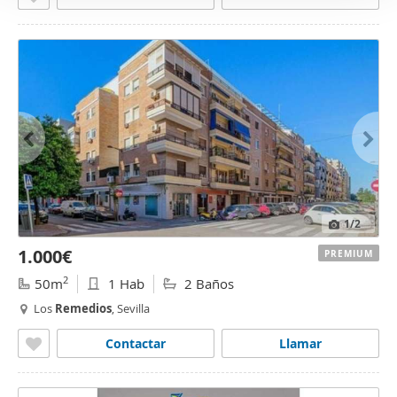
1
/2
1.000€
PREMIUM
2
50m
1 Hab
2 Baños
Los
Remedios
, Sevilla
Contactar
Llamar