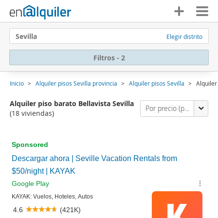
Sevilla
Elegir distrito
Filtros - 2
Inicio
Alquiler pisos Sevilla provincia
Alquiler pisos Sevilla
Alquiler
Alquiler piso barato Bellavista Sevilla
Por precio (primero los económicos)
(18 viviendas)