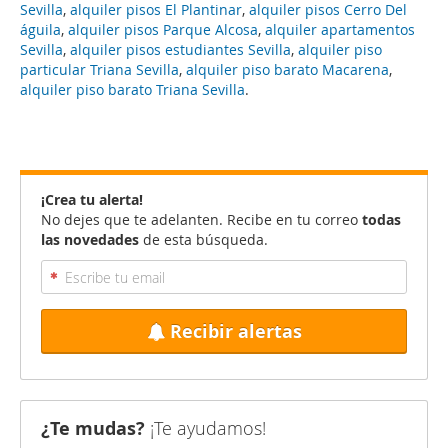
Sevilla
,
alquiler pisos El Plantinar
,
alquiler pisos Cerro Del
águila
,
alquiler pisos Parque Alcosa
,
alquiler apartamentos
Sevilla
,
alquiler pisos estudiantes Sevilla
,
alquiler piso
particular Triana Sevilla
,
alquiler piso barato Macarena
,
alquiler piso barato Triana Sevilla
.
¡Crea tu alerta!
No dejes que te adelanten. Recibe en tu correo
todas
las novedades
de esta búsqueda.
Recibir alertas
¿Te mudas?
¡Te ayudamos!