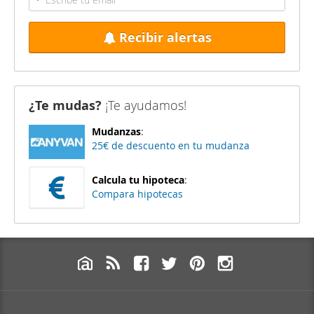
Recibir alertas
¿Te mudas?
¡Te ayudamos!
Mudanzas
:
25€ de descuento en tu mudanza
Calcula tu hipoteca
:
Compara hipotecas