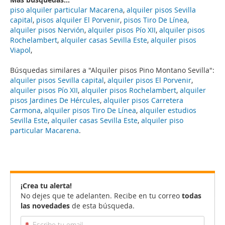
piso alquiler particular Macarena
,
alquiler pisos Sevilla
capital
,
pisos alquiler El Porvenir
,
pisos Tiro De Línea
,
alquiler pisos Nervión
,
alquiler pisos Pío XII
,
alquiler pisos
Rochelambert
,
alquiler casas Sevilla Este
,
alquiler pisos
Viapol
,
Búsquedas similares a "Alquiler pisos Pino Montano Sevilla":
alquiler pisos Sevilla capital
,
alquiler pisos El Porvenir
,
alquiler pisos Pío XII
,
alquiler pisos Rochelambert
,
alquiler
pisos Jardines De Hércules
,
alquiler pisos Carretera
Carmona
,
alquiler pisos Tiro De Línea
,
alquiler estudios
Sevilla Este
,
alquiler casas Sevilla Este
,
alquiler piso
particular Macarena
.
¡Crea tu alerta!
No dejes que te adelanten. Recibe en tu correo
todas
las novedades
de esta búsqueda.