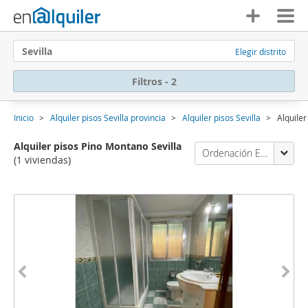
Sevilla
Elegir distrito
Filtros - 2
Inicio
Alquiler pisos Sevilla provincia
Alquiler pisos Sevilla
Alquile
Alquiler pisos Pino Montano Sevilla
Ordenación Enalquiler
(1 viviendas)