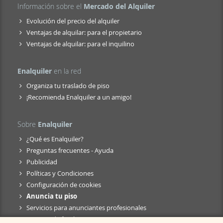
Información sobre el
Mercado del Alquiler
Evolución del precio del alquiler
Ventajas de alquilar: para el propietario
Ventajas de alquilar: para el inquilino
Enalquiler
en la red
Organiza tu traslado de piso
¡Recomienda Enalquiler a un amigo!
Sobre
Enalquiler
¿Qué es Enalquiler?
Preguntas frecuentes - Ayuda
Publicidad
Políticas y Condiciones
Configuración de cookies
Anuncia tu piso
Servicios para anunciantes profesionales
Anuncio de fusión