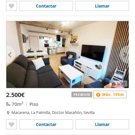
Contactar
Llamar
1
/10
2.500€
Máx. 10km
PREMIUM
2
70m
Piso
Macarena, La Palmilla, Doctor Marañón, Sevilla
Contactar
Llamar