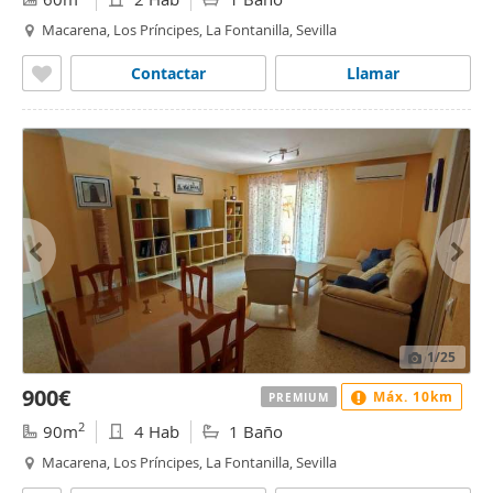
Macarena, Los Príncipes, La Fontanilla, Sevilla
Contactar
Llamar
1
/25
900€
Máx. 10km
PREMIUM
2
90m
4 Hab
1 Baño
Macarena, Los Príncipes, La Fontanilla, Sevilla