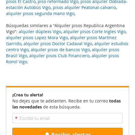
pisos El Castro
,
piso reformado Vigo
,
pisos alquiler Doblada-
estación Autobús Vigo
,
pisos alquiler Peatonal-calvario
,
alquiler pisos segunda mano Vigo
,
Búsquedas similares a "Alquiler pisos Republica Argentina
Vigo":
alquiler dúplexs Vigo
,
alquiler pisos Corte Ingles Vigo
,
alquiler pisos Lopez Mora Vigo
,
alquiler pisos Martínez
Garrido
,
alquiler pisos Doctor Cadaval Vigo
,
alquiler estudios
centro Vigo
,
alquiler pisos de bancos Vigo
,
alquiler pisos
Brasil Vigo
,
alquiler pisos Club Financiero
,
alquiler pisos
Romil Vigo
.
¡Crea tu alerta!
No dejes que te adelanten. Recibe en tu correo
todas
las novedades
de esta búsqueda.
Recibir alertas