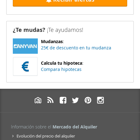
¿Te mudas?
¡Te ayudamos!
Mudanzas
:
25€ de descuento en tu mudanza
Calcula tu hipoteca
:
Compara hipotecas
Información sobre el
Mercado del Alquiler
Evolución del precio del alquiler