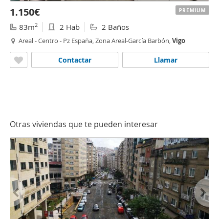
1.150€
PREMIUM
2
83m
2 Hab
2 Baños
Areal - Centro - Pz España, Zona Areal-García Barbón,
Vigo
Contactar
Llamar
Otras viviendas que te pueden interesar