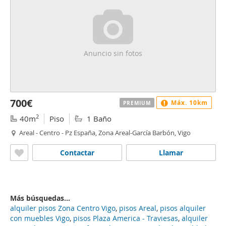
Anuncio sin fotos
700€
Máx. 10km
PREMIUM
2
40m
Piso
1 Baño
Areal - Centro - Pz España, Zona Areal-García Barbón, Vigo
Contactar
Llamar
Más búsquedas...
alquiler pisos Zona Centro Vigo
,
pisos Areal
,
pisos alquiler
con muebles Vigo
,
pisos Plaza America - Traviesas
,
alquiler