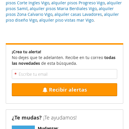
pisos Corte Ingles Vigo
,
alquiler pisos Progreso Vigo
,
alquiler
pisos Samil
,
alquiler pisos Maria Berdiales Vigo
,
alquiler
pisos Zona Calvario Vigo
,
alquiler casas Lavadores
,
alquiler
piso diseño Vigo
,
alquiler piso vistas mar Vigo
.
¡Crea tu alerta!
No dejes que te adelanten. Recibe en tu correo
todas
las novedades
de esta búsqueda.
Recibir alertas
¿Te mudas?
¡Te ayudamos!
Mudanzas
: