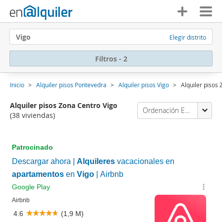
Vigo
Elegir distrito
Filtros - 2
Inicio
Alquiler pisos Pontevedra
Alquiler pisos Vigo
Alquiler pisos
Alquiler pisos Zona Centro Vigo
Ordenación Enalquiler
(38 viviendas)