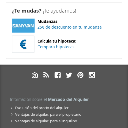
¿Te mudas?
¡Te ayudamos!
Mudanzas
:
25€ de descuento en tu mudanza
Calcula tu hipoteca
:
Compara hipotecas
Información sobre el
Mercado del Alquiler
Evolución del precio del alquiler
Ventajas de alquilar: para el propietario
Ventajas de alquilar: para el inquilino