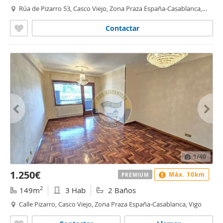
Rúa de Pizarro 53, Casco Viejo, Zona Praza España-Casablanca,
Vigo
Contactar
1
/40
1.250€
Máx. 10km
PREMIUM
2
149m
3 Hab
2 Baños
Calle Pizarro, Casco Viejo, Zona Praza España-Casablanca, Vigo