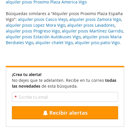
alquiler pisos Proximo Plaza America Vigo
Búsquedas similares a "Alquiler pisos Proximo Plaza España
Vigo":
alquiler pisos Casco Viejo
,
alquiler pisos Zamora Vigo
,
alquiler pisos Lopez Mora Vigo
,
alquiler pisos Lavadores
,
alquiler pisos Progreso Vigo
,
alquiler pisos Martínez Garrido
,
alquiler pisos Estación Autobuses Vigo
,
alquiler pisos Maria
Berdiales Vigo
,
alquiler chalet Vigo
,
alquiler piso patio Vigo
.
¡Crea tu alerta!
No dejes que te adelanten. Recibe en tu correo
todas
las novedades
de esta búsqueda.
Recibir alertas