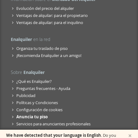
Evolución del precio del alquiler
Ventajas de alquilar: para el propietario
Ventajas de alquilar: para el inquilino
Enalquiler
en la red
Organiza tu traslado de piso
¡Recomienda Enalquiler a un amigo!
Sobre
Enalquiler
¿Qué es Enalquiler?
Preguntas frecuentes - Ayuda
Publicidad
Políticas y Condiciones
Configuración de cookies
Anuncia tu piso
Servicios para anunciantes profesionales
Anuncio de fusión
×
We have detected that your language is English
. Do you