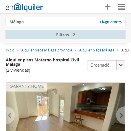
Málaga
Elegir distrito
Filtros - 2
Inicio
Alquiler pisos Málaga provincia
Alquiler pisos Málaga
Alqui
Alquiler pisos Materno hospital Civil
Málaga
Ordenación Enalquiler
(2 viviendas)