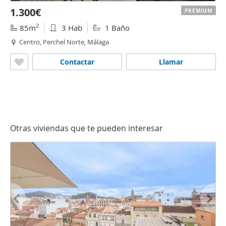
1.300€
PREMIUM
2
85m
3 Hab
1 Baño
Centro, Perchel Norte, Málaga
Contactar
Llamar
Otras viviendas que te pueden interesar