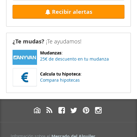
Recibir alertas
¿Te mudas?
¡Te ayudamos!
Mudanzas
:
25€ de descuento en tu mudanza
Calcula tu hipoteca
:
Compara hipotecas
Información sobre el
Mercado del Alquiler