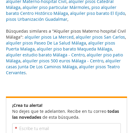
alquiler Materno-hospital Civil
,
alquiler pisos Catedral
Málaga
,
alquiler piso particular Mármoles
,
piso alquiler
barato Centro Histórico Málaga
,
alquiler piso barato El Ejido
,
pisos Urbanización Guadalmar
,
Búsquedas similares a "Alquiler pisos Materno hospital Civil
Málaga":
alquiler pisos La Merced
,
alquiler pisos San Carlos
,
alquiler pisos Paseo De La Salud Málaga
,
alquiler pisos
Puerta Malaga
,
alquiler piso barato Maqueda Málaga
,
alquiler estudio barato Málaga - Centro
,
alquiler piso patio
Málaga
,
alquiler pisos 500 euros Málaga - Centro
,
alquiler
casas Junta De Los Caminos Málaga
,
alquiler pisos Teatro
Cervantes
.
¡Crea tu alerta!
No dejes que te adelanten. Recibe en tu correo
todas
las novedades
de esta búsqueda.