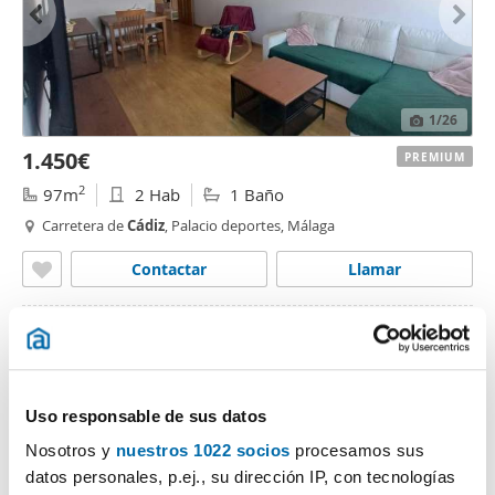
1
/26
1.450€
PREMIUM
2
97m
2 Hab
1 Baño
Carretera de
Cádiz
, Palacio deportes, Málaga
Contactar
Llamar
Uso responsable de sus datos
Nosotros y
nuestros 1022 socios
procesamos sus
datos personales, p.ej., su dirección IP, con tecnologías