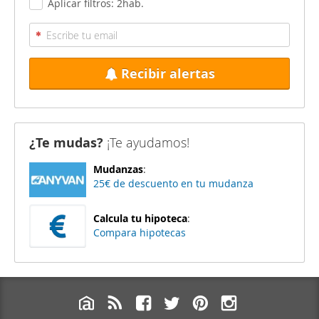
Aplicar filtros: 2hab.
Recibir alertas
¿Te mudas?
¡Te ayudamos!
Mudanzas
:
25€ de descuento en tu mudanza
Calcula tu hipoteca
:
Compara hipotecas