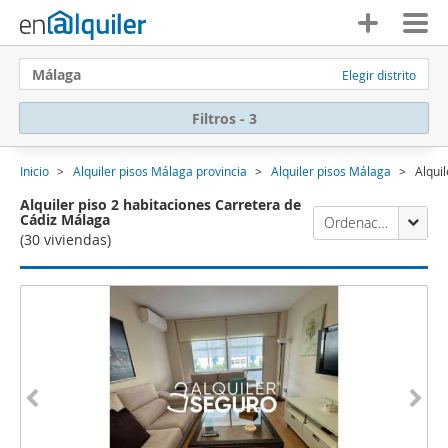
Málaga
Elegir distrito
Filtros - 3
Inicio
Alquiler pisos Málaga provincia
Alquiler pisos Málaga
Alqui
Alquiler piso 2 habitaciones Carretera de
Cádiz Málaga
Ordenación Enalquiler
(30 viviendas)