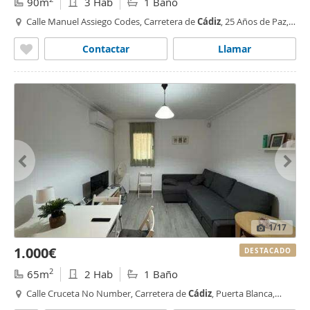
90m
3 Hab
1 Baño
Calle Manuel Assiego Codes, Carretera de
Cádiz
, 25 Años de Paz,
Málaga
Contactar
Llamar
1
/17
1.000€
DESTACADO
2
65m
2 Hab
1 Baño
Calle Cruceta No Number, Carretera de
Cádiz
, Puerta Blanca,
Málaga