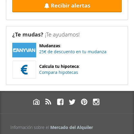
Recibir alertas
¿Te mudas?
¡Te ayudamos!
Mudanzas
:
25€ de descuento en tu mudanza
Calcula tu hipoteca
:
Compara hipotecas
Información sobre el
Mercado del Alquiler