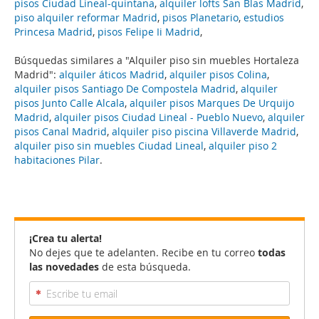
pisos Ciudad Lineal-quintana
,
alquiler lofts San Blas Madrid
,
piso alquiler reformar Madrid
,
pisos Planetario
,
estudios
Princesa Madrid
,
pisos Felipe Ii Madrid
,
Búsquedas similares a "Alquiler piso sin muebles Hortaleza
Madrid":
alquiler áticos Madrid
,
alquiler pisos Colina
,
alquiler pisos Santiago De Compostela Madrid
,
alquiler
pisos Junto Calle Alcala
,
alquiler pisos Marques De Urquijo
Madrid
,
alquiler pisos Ciudad Lineal - Pueblo Nuevo
,
alquiler
pisos Canal Madrid
,
alquiler piso piscina Villaverde Madrid
,
alquiler piso sin muebles Ciudad Lineal
,
alquiler piso 2
habitaciones Pilar
.
¡Crea tu alerta!
No dejes que te adelanten. Recibe en tu correo
todas
las novedades
de esta búsqueda.