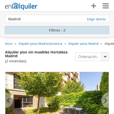
Madrid
Elegir distrito
Filtros - 2
Inicio
Alquiler pisos Madrid provincia
Alquiler pisos Madrid
Alquil
Alquiler piso sin muebles Hortaleza
Madrid
Ordenación Enalquiler
(2 viviendas)