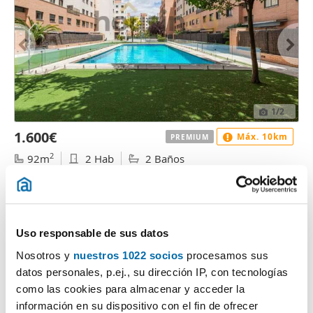
1
/2
1.600€
Máx. 10km
PREMIUM
2
92m
2 Hab
2 Baños
Hortaleza, Valdefuentes, Madrid
Contactar
Llamar
Uso responsable de sus datos
Nosotros y
nuestros 1022 socios
procesamos sus
datos personales, p.ej., su dirección IP, con tecnologías
como las cookies para almacenar y acceder la
información en su dispositivo con el fin de ofrecer