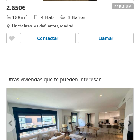
2.650€
PREMIUM
2
188m
4 Hab
3 Baños
Hortaleza
, Valdefuentes, Madrid
Contactar
Llamar
Otras viviendas que te pueden interesar