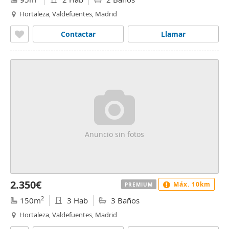
Hortaleza, Valdefuentes, Madrid
Contactar
Llamar
Anuncio sin fotos
2.350€
Máx. 10km
PREMIUM
2
150m
3 Hab
3 Baños
Hortaleza, Valdefuentes, Madrid