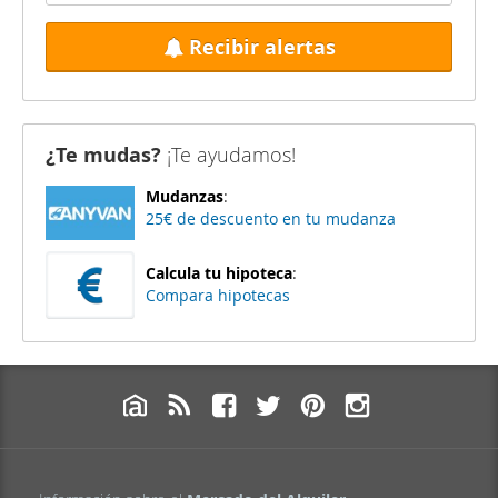
Recibir alertas
¿Te mudas?
¡Te ayudamos!
Mudanzas
:
25€ de descuento en tu mudanza
Calcula tu hipoteca
:
Compara hipotecas