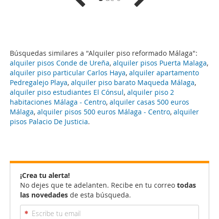
Búsquedas similares a "Alquiler piso reformado Málaga":
alquiler pisos Conde de Ureña
,
alquiler pisos Puerta Malaga
,
alquiler piso particular Carlos Haya
,
alquiler apartamento
Pedregalejo Playa
,
alquiler piso barato Maqueda Málaga
,
alquiler piso estudiantes El Cónsul
,
alquiler piso 2
habitaciones Málaga - Centro
,
alquiler casas 500 euros
Málaga
,
alquiler pisos 500 euros Málaga - Centro
,
alquiler
pisos Palacio De Justicia
.
¡Crea tu alerta!
No dejes que te adelanten. Recibe en tu correo
todas
las novedades
de esta búsqueda.