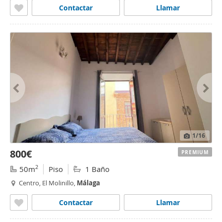
Contactar
Llamar
1
/16
800€
PREMIUM
2
50m
Piso
1 Baño
Centro, El Molinillo,
Málaga
Contactar
Llamar