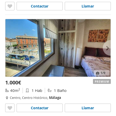
Málaga
Contactar
Llamar
1
/9
1.000€
PREMIUM
2
40m
1 Hab
1 Baño
Centro, Centro Histórico,
Málaga
Contactar
Llamar