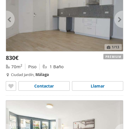
1
/13
830€
PREMIUM
2
70m
Piso
1 Baño
Ciudad Jardín,
Málaga
Contactar
Llamar