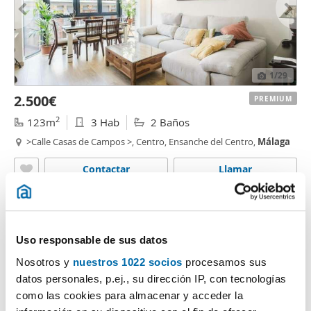
1
/29
2.500€
PREMIUM
2
123m
3 Hab
2 Baños
>Calle Casas de Campos >, Centro, Ensanche del Centro,
Málaga
Contactar
Llamar
Uso responsable de sus datos
Nosotros y
nuestros 1022 socios
procesamos sus
datos personales, p.ej., su dirección IP, con tecnologías
como las cookies para almacenar y acceder la