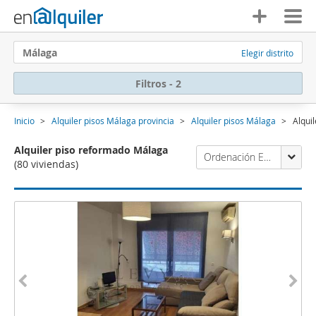
Málaga
Elegir distrito
Filtros - 2
Inicio
Alquiler pisos Málaga provincia
Alquiler pisos Málaga
Alqui
Alquiler piso reformado Málaga
Ordenación Enalquiler
(80 viviendas)