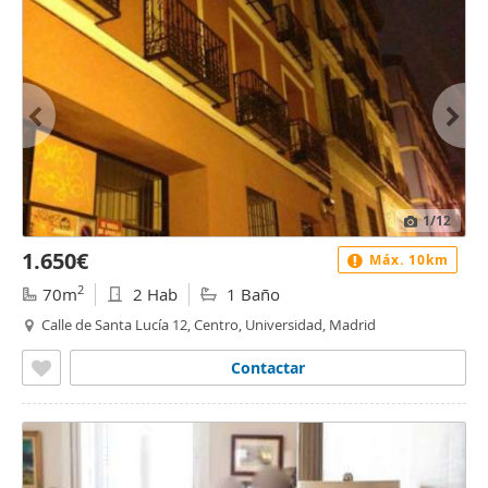
1
/12
1.650€
Máx. 10km
2
70m
2 Hab
1 Baño
Calle de Santa Lucía 12, Centro, Universidad, Madrid
Contactar