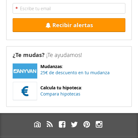
Recibir alertas
¿Te mudas?
¡Te ayudamos!
Mudanzas
:
25€ de descuento en tu mudanza
Calcula tu hipoteca
:
Compara hipotecas