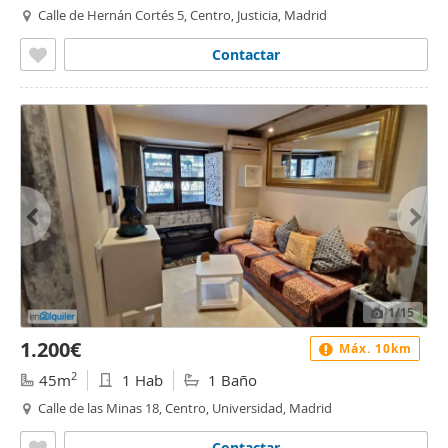
Calle de Hernán Cortés 5, Centro, Justicia, Madrid
Contactar
1
/15
1.200€
Máx. 10km
2
45m
1 Hab
1 Baño
Calle de las Minas 18, Centro, Universidad, Madrid
Contactar