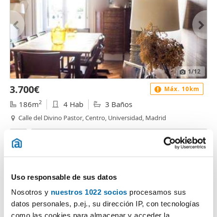
1
/12
3.700€
Máx. 10km
2
186m
4 Hab
3 Baños
Calle del Divino Pastor, Centro, Universidad, Madrid
Contactar
Uso responsable de sus datos
Nosotros y
nuestros 1022 socios
procesamos sus
datos personales, p.ej., su dirección IP, con tecnologías
como las cookies para almacenar y acceder la