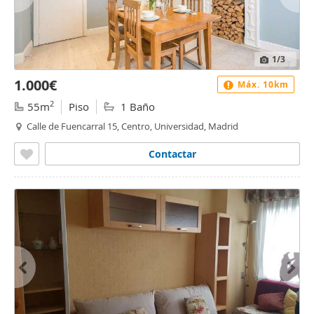
1
/3
1.000€
Máx. 10km
2
55m
Piso
1 Baño
Calle de Fuencarral 15, Centro, Universidad, Madrid
Contactar