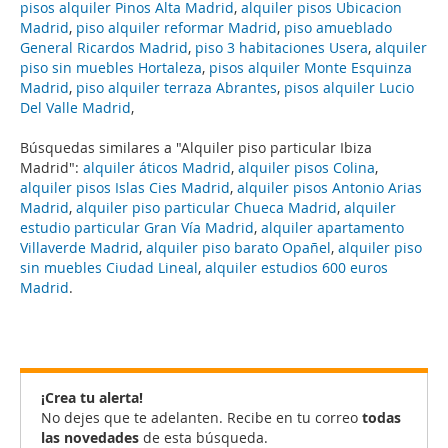
pisos alquiler Pinos Alta Madrid
,
alquiler pisos Ubicacion
Madrid
,
piso alquiler reformar Madrid
,
piso amueblado
General Ricardos Madrid
,
piso 3 habitaciones Usera
,
alquiler
piso sin muebles Hortaleza
,
pisos alquiler Monte Esquinza
Madrid
,
piso alquiler terraza Abrantes
,
pisos alquiler Lucio
Del Valle Madrid
,
Búsquedas similares a "Alquiler piso particular Ibiza
Madrid":
alquiler áticos Madrid
,
alquiler pisos Colina
,
alquiler pisos Islas Cies Madrid
,
alquiler pisos Antonio Arias
Madrid
,
alquiler piso particular Chueca Madrid
,
alquiler
estudio particular Gran Vía Madrid
,
alquiler apartamento
Villaverde Madrid
,
alquiler piso barato Opañel
,
alquiler piso
sin muebles Ciudad Lineal
,
alquiler estudios 600 euros
Madrid
.
¡Crea tu alerta!
No dejes que te adelanten. Recibe en tu correo
todas
las novedades
de esta búsqueda.