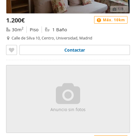
1
/8
1.200€
Máx. 10km
2
30m
Piso
1 Baño
Calle de Silva 10, Centro, Universidad, Madrid
Contactar
Anuncio sin fotos