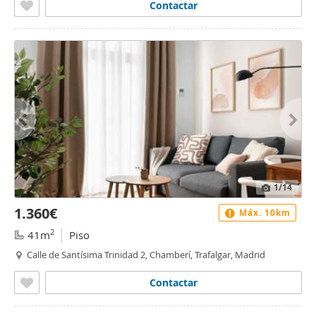
Contactar
1
/14
1.360€
Máx. 10km
2
41m
Piso
Calle de Santísima Trinidad 2, Chamberí, Trafalgar, Madrid
Contactar