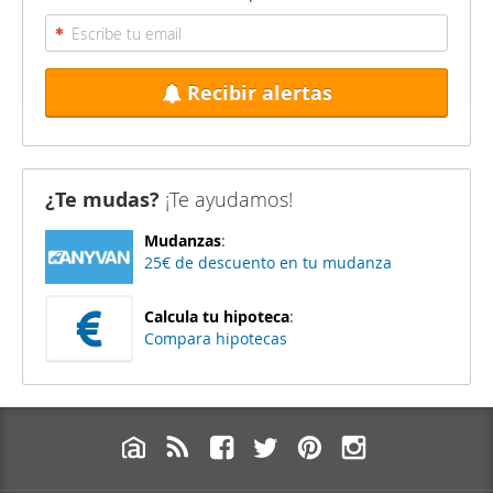
Recibir alertas
¿Te mudas?
¡Te ayudamos!
Mudanzas
:
25€ de descuento en tu mudanza
Calcula tu hipoteca
:
Compara hipotecas