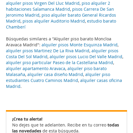
alquiler pisos Virgen Del Lluc Madrid
,
piso alquiler 2
habitaciones Salamanca Madrid
,
pisos Carrera De San
Jeronimo Madrid
,
piso alquiler barato General Ricardos
Madrid
,
pisos alquiler Auditorio Madrid
,
estudio barato
Chamberí
Búsquedas similares a "Alquiler piso barato Moncloa
Aravaca Madrid":
alquiler pisos Monte Esquinza Madrid
,
alquiler pisos Martinez De La Riva Madrid
,
alquiler pisos
Costa Del Sol Madrid
,
alquiler pisos Lucio Del Valle Madrid
,
alquiler piso particular Paseo de la Castellana Madrid
,
alquiler apartamento Aravaca
,
alquiler piso barato
Malasaña
,
alquiler casa diseño Madrid
,
alquiler piso
estudiantes Cuatro Caminos Madrid
,
alquiler casas oficina
Madrid
.
¡Crea tu alerta!
No dejes que te adelanten. Recibe en tu correo
todas
las novedades
de esta búsqueda.