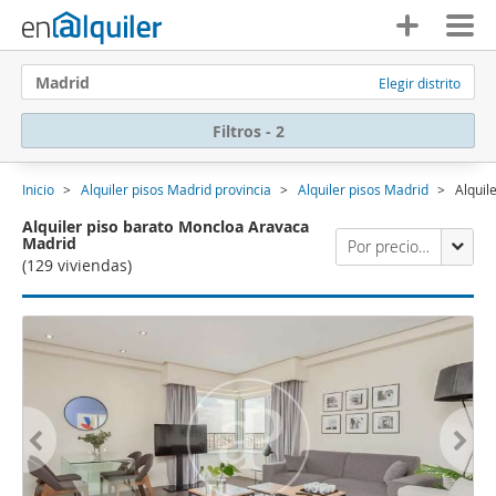
Madrid
Elegir distrito
Filtros - 2
Inicio
Alquiler pisos Madrid provincia
Alquiler pisos Madrid
Alquil
Alquiler piso barato Moncloa Aravaca
Madrid
Por precio (primero los económicos)
(129 viviendas)