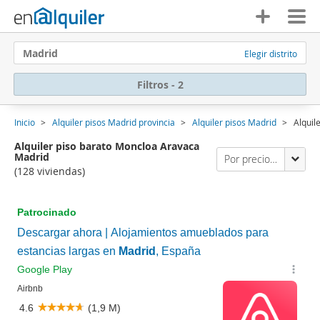
Madrid
Elegir distrito
Filtros - 2
Inicio
Alquiler pisos Madrid provincia
Alquiler pisos Madrid
Alquil
Alquiler piso barato Moncloa Aravaca
Madrid
Por precio (primero los económicos)
(128 viviendas)