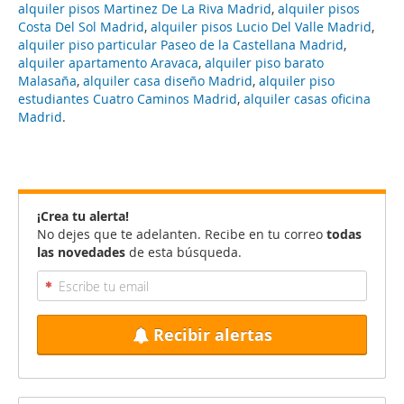
alquiler pisos Martinez De La Riva Madrid
,
alquiler pisos
Costa Del Sol Madrid
,
alquiler pisos Lucio Del Valle Madrid
,
alquiler piso particular Paseo de la Castellana Madrid
,
alquiler apartamento Aravaca
,
alquiler piso barato
Malasaña
,
alquiler casa diseño Madrid
,
alquiler piso
estudiantes Cuatro Caminos Madrid
,
alquiler casas oficina
Madrid
.
¡Crea tu alerta!
No dejes que te adelanten. Recibe en tu correo
todas
las novedades
de esta búsqueda.
Recibir alertas