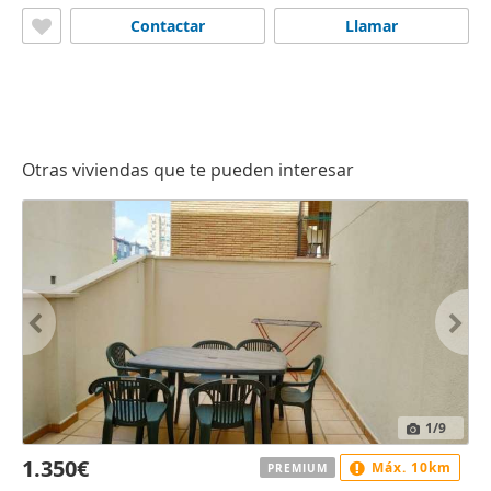
Contactar
Llamar
Otras viviendas que te pueden interesar
1
/9
1.350€
Máx. 10km
PREMIUM