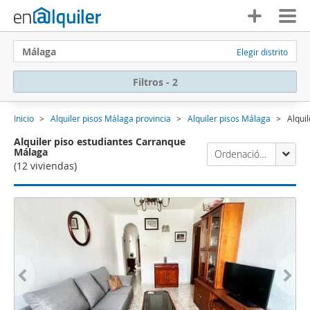
Málaga
Elegir distrito
Filtros - 2
Inicio
Alquiler pisos Málaga provincia
Alquiler pisos Málaga
Alqui
Alquiler piso estudiantes Carranque
Málaga
Ordenación Enalquiler
(12 viviendas)