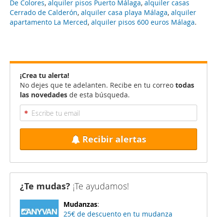
De Colores
,
alquiler pisos Puerto Málaga
,
alquiler casas
Cerrado de Calderón
,
alquiler casa playa Málaga
,
alquiler
apartamento La Merced
,
alquiler pisos 600 euros Málaga
.
¡Crea tu alerta!
No dejes que te adelanten. Recibe en tu correo
todas
las novedades
de esta búsqueda.
Recibir alertas
¿Te mudas?
¡Te ayudamos!
Mudanzas
:
25€ de descuento en tu mudanza