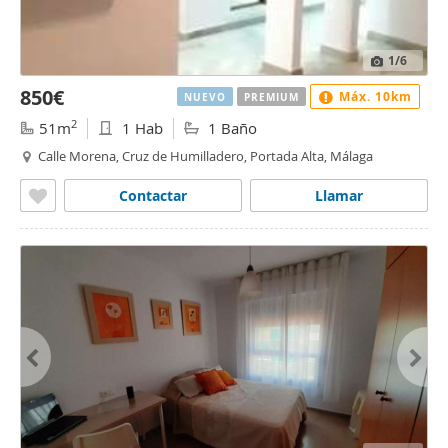
1
/6
850€
Máx. 10km
NUEVO
PREMIUM
2
51m
1 Hab
1 Baño
Calle Morena, Cruz de Humilladero, Portada Alta, Málaga
Contactar
Llamar