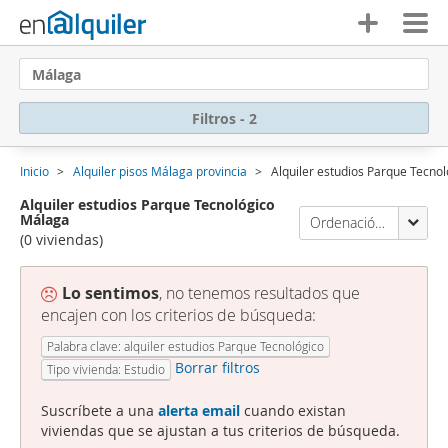
Málaga
Filtros - 2
Inicio
Alquiler pisos Málaga provincia
Alquiler estudios Parque Tecno
Alquiler estudios Parque Tecnológico
Málaga
Ordenación Enalquiler
(0 viviendas)
Lo sentimos
, no tenemos resultados que
encajen con los criterios de búsqueda:
Palabra clave: alquiler estudios Parque Tecnológico
Borrar filtros
Tipo vivienda: Estudio
Suscríbete a una
alerta email
cuando existan
viviendas que se ajustan a tus criterios de búsqueda.