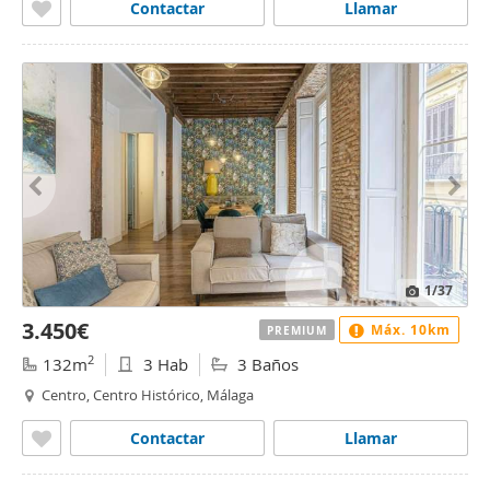
Contactar
Llamar
1
/37
3.450€
Máx. 10km
PREMIUM
2
132m
3 Hab
3 Baños
Centro, Centro Histórico, Málaga
Contactar
Llamar