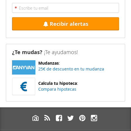
Recibir alertas
¿Te mudas?
¡Te ayudamos!
Mudanzas
:
25€ de descuento en tu mudanza
Calcula tu hipoteca
:
Compara hipotecas