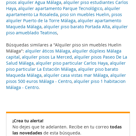
pisos alquiler Agua Málaga
,
alquiler piso estudiantes Carlos
Haya
,
alquiler apartamento Parque Tecnológico
,
alquiler
apartamento La Rosaleda
,
piso sin muebles Huelin
,
pisos
alquiler Puerto de la Torre Málaga
,
alquiler apartamento
Maqueda Málaga
,
alquiler piso barato Portada Alta
,
alquiler
piso amueblado Teatinos
,
Búsquedas similares a "Alquiler piso sin muebles Huelin
Málaga":
alquiler áticos Málaga
,
alquiler dúplexs Málaga
capital
,
alquiler pisos La Merced
,
alquiler pisos Paseo De La
Salud Málaga
,
alquiler piso particular Carlos Haya
,
alquiler
piso particular La Estación Málaga
,
alquiler piso barato
Maqueda Málaga
,
alquiler casa vistas mar Málaga
,
alquiler
pisos 500 euros Málaga - Centro
,
alquiler piso 1 habitacion
Málaga - Centro
.
¡Crea tu alerta!
No dejes que te adelanten. Recibe en tu correo
todas
las novedades
de esta búsqueda.