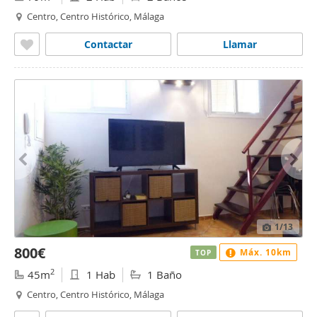
Centro, Centro Histórico, Málaga
Contactar
Llamar
1
/13
800€
Máx. 10km
TOP
2
45m
1 Hab
1 Baño
Centro, Centro Histórico, Málaga