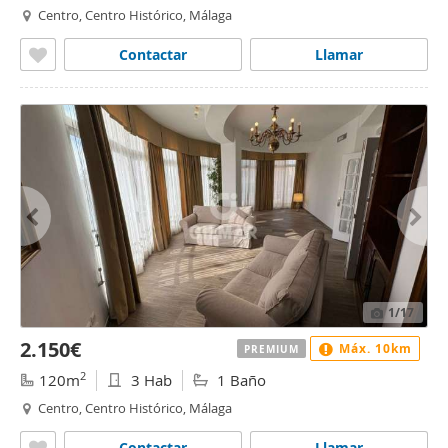
Centro, Centro Histórico, Málaga
Contactar
Llamar
1
/17
2.150€
Máx. 10km
PREMIUM
2
120m
3 Hab
1 Baño
Centro, Centro Histórico, Málaga
Contactar
Llamar