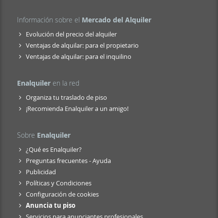
Información sobre el
Mercado del Alquiler
Evolución del precio del alquiler
Ventajas de alquilar: para el propietario
Ventajas de alquilar: para el inquilino
Enalquiler
en la red
Organiza tu traslado de piso
¡Recomienda Enalquiler a un amigo!
Sobre
Enalquiler
¿Qué es Enalquiler?
Preguntas frecuentes - Ayuda
Publicidad
Políticas y Condiciones
Configuración de cookies
Anuncia tu piso
Servicios para anunciantes profesionales