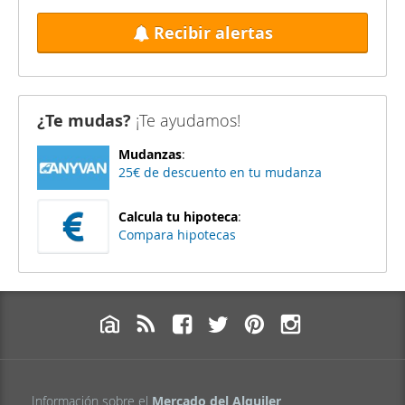
Recibir alertas
¿Te mudas?
¡Te ayudamos!
Mudanzas
:
25€ de descuento en tu mudanza
Calcula tu hipoteca
:
Compara hipotecas
Información sobre el
Mercado del Alquiler