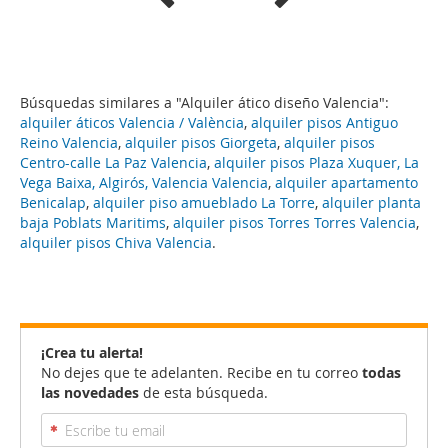
Búsquedas similares a "Alquiler ático diseño Valencia":
alquiler áticos Valencia / València
,
alquiler pisos Antiguo
Reino Valencia
,
alquiler pisos Giorgeta
,
alquiler pisos
Centro-calle La Paz Valencia
,
alquiler pisos Plaza Xuquer, La
Vega Baixa, Algirós, Valencia Valencia
,
alquiler apartamento
Benicalap
,
alquiler piso amueblado La Torre
,
alquiler planta
baja Poblats Maritims
,
alquiler pisos Torres Torres Valencia
,
alquiler pisos Chiva Valencia
.
¡Crea tu alerta!
No dejes que te adelanten. Recibe en tu correo
todas
las novedades
de esta búsqueda.