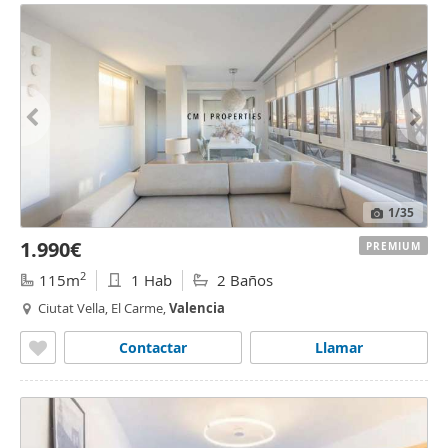
1
/35
1.990€
PREMIUM
2
115m
1 Hab
2 Baños
Ciutat Vella, El Carme,
Valencia
Contactar
Llamar