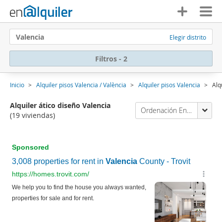
Valencia
Elegir distrito
Filtros - 2
Inicio
Alquiler pisos Valencia / València
Alquiler pisos Valencia
Alq
Alquiler ático diseño Valencia
Ordenación Enalquiler
(19 viviendas)