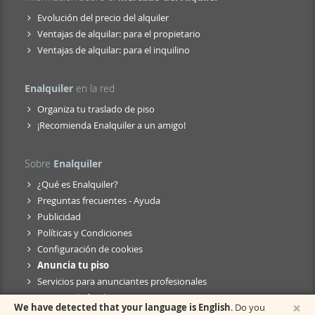
Evolución del precio del alquiler
Ventajas de alquilar: para el propietario
Ventajas de alquilar: para el inquilino
Enalquiler
en la red
Organiza tu traslado de piso
¡Recomienda Enalquiler a un amigo!
Sobre
Enalquiler
¿Qué es Enalquiler?
Preguntas frecuentes - Ayuda
Publicidad
Políticas y Condiciones
Configuración de cookies
Anuncia tu piso
Servicios para anunciantes profesionales
Anuncio de fusión
×
We have detected that your language is English
. Do you