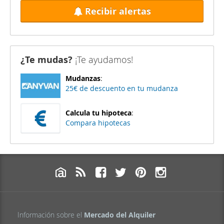
Recibir alertas
¿Te mudas?
¡Te ayudamos!
Mudanzas
:
25€ de descuento en tu mudanza
Calcula tu hipoteca
:
Compara hipotecas
Información sobre el
Mercado del Alquiler