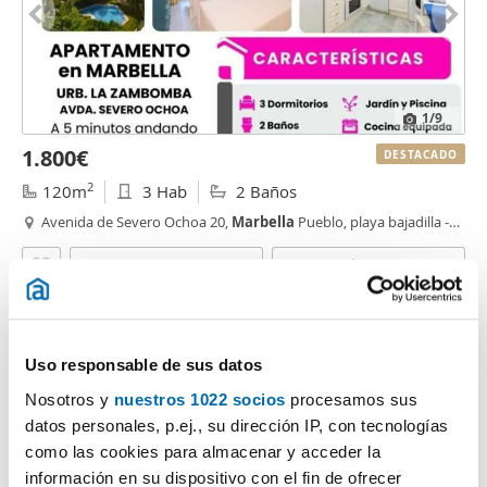
1
/9
1.800€
DESTACADO
2
120m
3 Hab
2 Baños
Avenida de Severo Ochoa 20,
Marbella
Pueblo, playa bajadilla -
puertos,
Marbella
Contactar
Llamar
Uso responsable de sus datos
Nosotros y
nuestros 1022 socios
procesamos sus
datos personales, p.ej., su dirección IP, con tecnologías
como las cookies para almacenar y acceder la
información en su dispositivo con el fin de ofrecer