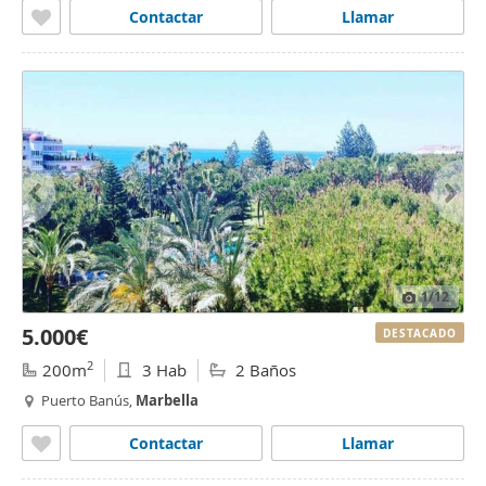
Contactar
Llamar
1
/12
5.000€
DESTACADO
2
200m
3 Hab
2 Baños
Puerto Banús,
Marbella
Contactar
Llamar