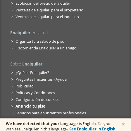
Evolución del precio del alquiler
Ventajas de alquilar: para el propietario
Ventajas de alquilar: para el inquilino
Enalquiler
en la red
Organiza tu traslado de piso
¡Recomienda Enalquiler a un amigo!
Sobre
Enalquiler
¿Qué es Enalquiler?
Preguntas frecuentes - Ayuda
Publicidad
Políticas y Condiciones
Configuración de cookies
Anuncia tu piso
Servicios para anunciantes profesionales
Anuncio de fusión
×
We have detected that your language is English
. Do you
wish see Enalquiler in this language?
See Enalquiler in English