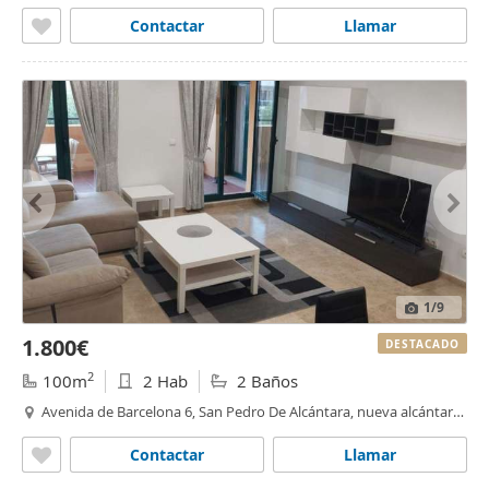
Contactar
Llamar
1
/9
1.800€
DESTACADO
2
100m
2 Hab
2 Baños
Avenida de Barcelona 6, San Pedro De Alcántara, nueva alcántara,
Marbella
Contactar
Llamar