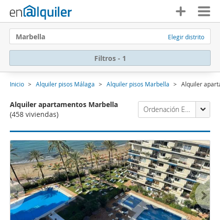
Marbella
Elegir distrito
Filtros - 1
Inicio
Alquiler pisos Málaga
Alquiler pisos Marbella
Alquiler apar
Alquiler apartamentos Marbella
Ordenación Enalquiler
(458 viviendas)