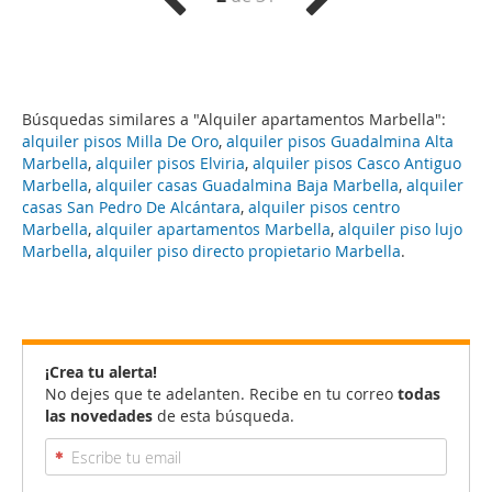
Búsquedas similares a "Alquiler apartamentos Marbella":
alquiler pisos Milla De Oro
,
alquiler pisos Guadalmina Alta
Marbella
,
alquiler pisos Elviria
,
alquiler pisos Casco Antiguo
Marbella
,
alquiler casas Guadalmina Baja Marbella
,
alquiler
casas San Pedro De Alcántara
,
alquiler pisos centro
Marbella
,
alquiler apartamentos Marbella
,
alquiler piso lujo
Marbella
,
alquiler piso directo propietario Marbella
.
¡Crea tu alerta!
No dejes que te adelanten. Recibe en tu correo
todas
las novedades
de esta búsqueda.