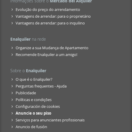
Informações sobre o
Mercado del Alquiler
Evolução do preço do arrendamento
Vantagens de arrendar: para o proprietário
Vantagens de arrendar: para o inquilino
Enalquiler
na rede
Organize a sua Mudança de Apartamento
Recomende Enalquiler a um amigo!
Sobre o
Enalquiler
O que é o Enalquiler?
Perguntas frequentes - Ajuda
Publicidade
Políticas e condições
Configuración de cookies
Anuncie o seu piso
Serviços para anunciantes profissionais
Anuncio de fusión