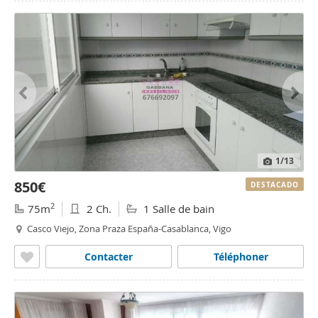
1
/13
850€
DESTACADO
2
75m
2 Ch.
1 Salle de bain
Casco Viejo, Zona Praza España-Casablanca, Vigo
Contacter
Téléphoner