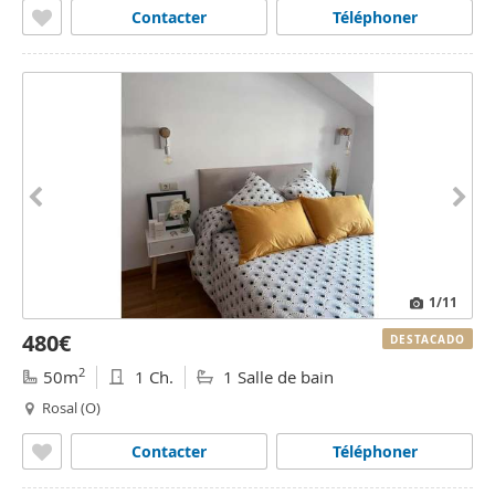
Contacter
Téléphoner
1
/11
480€
DESTACADO
2
50m
1 Ch.
1 Salle de bain
Rosal (O)
Contacter
Téléphoner