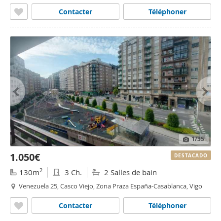
Contacter
Téléphoner
1
/35
1.050€
DESTACADO
2
130m
3 Ch.
2 Salles de bain
Venezuela 25, Casco Viejo, Zona Praza España-Casablanca, Vigo
Contacter
Téléphoner