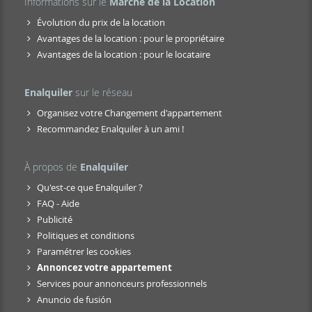
Informations sur le
Marché de la Location
Évolution du prix de la location
Avantages de la location : pour le propriétaire
Avantages de la location : pour le locataire
Enalquiler
sur le réseau
Organisez votre Changement d'appartement
Recommandez Enalquiler à un ami !
À propos de
Enalquiler
Qu'est-ce que Enalquiler ?
FAQ - Aide
Publicité
Politiques et conditions
Paramétrer les cookies
Annoncez votre appartement
Services pour annonceurs professionnels
Anuncio de fusión