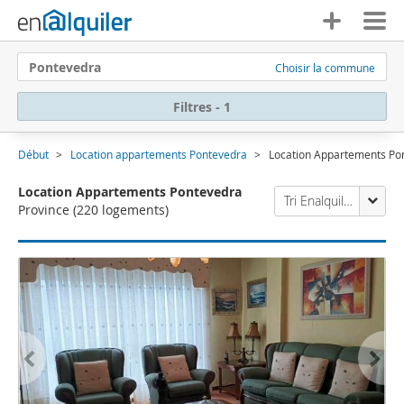
Pontevedra
Choisir la commune
Filtres - 1
Début
Location appartements Pontevedra
Location Appartements Po
Location Appartements Pontevedra
Tri Enalquiler
Province
(220 logements)