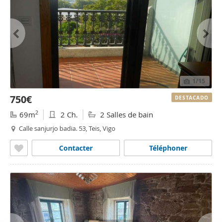
1
/15
750€
DESTACADO
2
69m
2 Ch.
2 Salles de bain
Calle sanjurjo badia. 53, Teis, Vigo
Contacter
Téléphoner