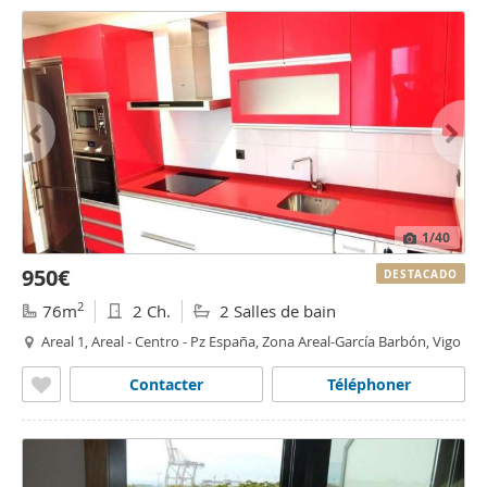
1
/40
950€
DESTACADO
2
76m
2 Ch.
2 Salles de bain
Areal 1, Areal - Centro - Pz España, Zona Areal-García Barbón, Vigo
Contacter
Téléphoner