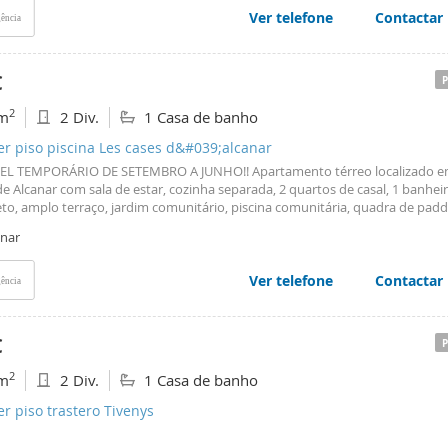
Ver telefone
Contactar
ência
€
2
m
2 Div.
1 Casa de banho
er piso piscina Les cases d&#039;alcanar
L TEMPORÁRIO DE SETEMBRO A JUNHO!! Apartamento térreo localizado e
e Alcanar com sala de estar, cozinha separada, 2 quartos de casal, 1 banhei
to, amplo terraço, jardim comunitário, piscina comunitária, quadra de padd
acionamento.
anar
Ver telefone
Contactar
ência
€
2
m
2 Div.
1 Casa de banho
er piso trastero Tivenys