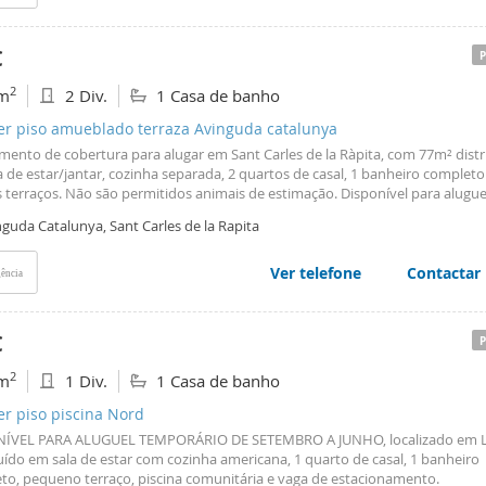
€
2
m
2 Div.
1 Casa de banho
ler piso amueblado terraza Avinguda catalunya
mento de cobertura para alugar em Sant Carles de la Ràpita, com 77m² dist
 de estar/jantar, cozinha separada, 2 quartos de casal, 1 banheiro completo
 terraços. Não são permitidos animais de estimação. Disponível para alugue
ro a junho!
guda Catalunya, Sant Carles de la Rapita
Ver telefone
Contactar
ência
€
2
m
1 Div.
1 Casa de banho
er piso piscina Nord
ÍVEL PARA ALUGUEL TEMPORÁRIO DE SETEMBRO A JUNHO, localizado em La
uído em sala de estar com cozinha americana, 1 quarto de casal, 1 banheiro
to, pequeno terraço, piscina comunitária e vaga de estacionamento.