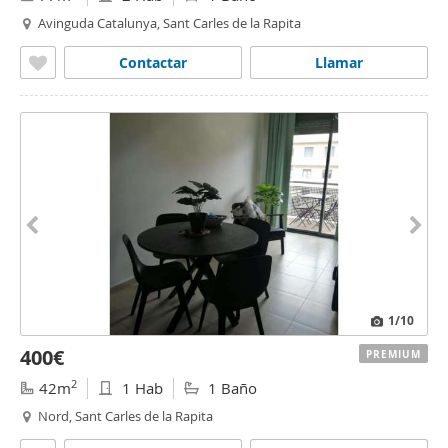
Avinguda Catalunya, Sant Carles de la Rapita
Contactar
Llamar
1
/10
400€
PREMIUM
2
42m
1 Hab
1 Baño
Nord, Sant Carles de la Rapita