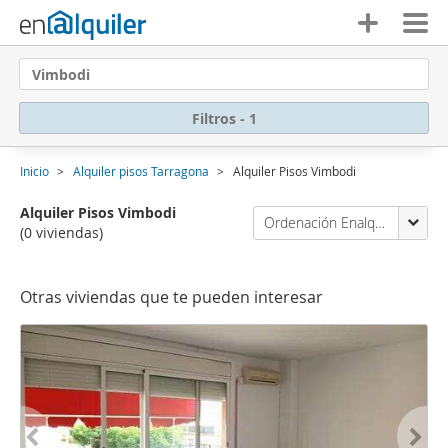
Vimbodi
Filtros - 1
Inicio
Alquiler pisos Tarragona
Alquiler Pisos Vimbodi
Alquiler Pisos Vimbodi
Ordenación Enalquiler
(0 viviendas)
Otras viviendas que te pueden interesar