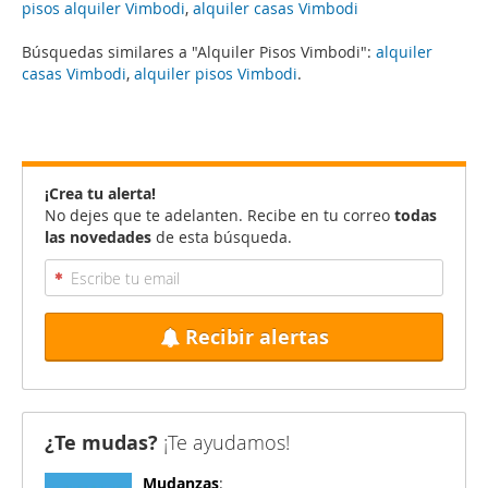
pisos alquiler Vimbodi
,
alquiler casas Vimbodi
Búsquedas similares a "Alquiler Pisos Vimbodi":
alquiler
casas Vimbodi
,
alquiler pisos Vimbodi
.
¡Crea tu alerta!
No dejes que te adelanten. Recibe en tu correo
todas
las novedades
de esta búsqueda.
Recibir alertas
¿Te mudas?
¡Te ayudamos!
Mudanzas
: