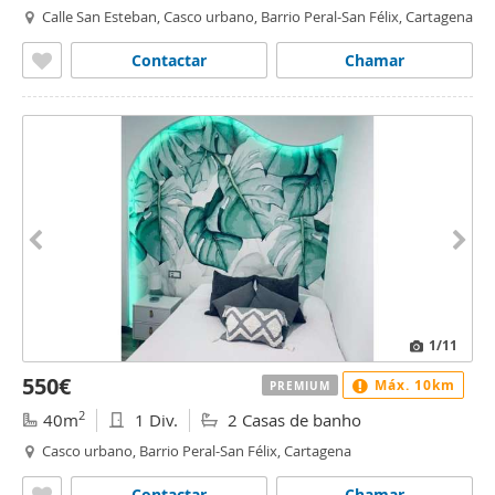
Calle San Esteban, Casco urbano, Barrio Peral-San Félix, Cartagena
Contactar
Chamar
1
/11
550€
Máx. 10km
PREMIUM
2
40m
1 Div.
2 Casas de banho
Casco urbano, Barrio Peral-San Félix, Cartagena
Contactar
Chamar