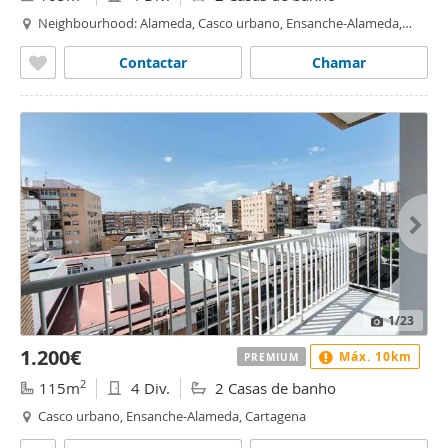
Neighbourhood: Alameda, Casco urbano, Ensanche-Alameda,
Cartagena
Contactar
Chamar
1
/23
1.200€
Máx. 10km
PREMIUM
2
115m
4 Div.
2 Casas de banho
Casco urbano, Ensanche-Alameda, Cartagena