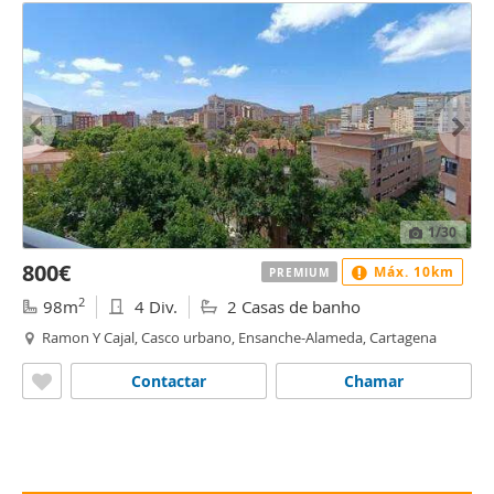
1
/30
800€
Máx. 10km
PREMIUM
2
98m
4 Div.
2 Casas de banho
Ramon Y Cajal, Casco urbano, Ensanche-Alameda, Cartagena
Contactar
Chamar