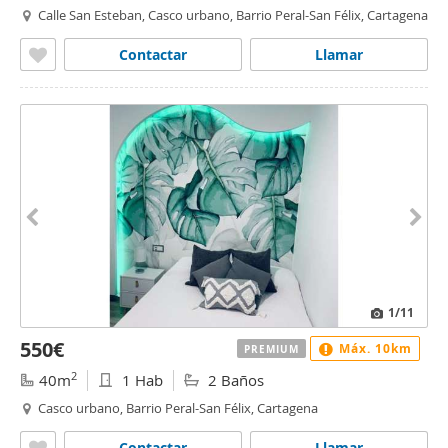
Calle San Esteban, Casco urbano, Barrio Peral-San Félix, Cartagena
Contactar
Llamar
1
/11
550€
Máx. 10km
PREMIUM
2
40m
1 Hab
2 Baños
Casco urbano, Barrio Peral-San Félix, Cartagena
Contactar
Llamar