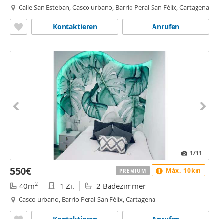
Calle San Esteban, Casco urbano, Barrio Peral-San Félix, Cartagena
Kontaktieren
Anrufen
1
/11
550€
Máx. 10km
PREMIUM
2
40m
1 Zi.
2 Badezimmer
Casco urbano, Barrio Peral-San Félix, Cartagena
Kontaktieren
Anrufen