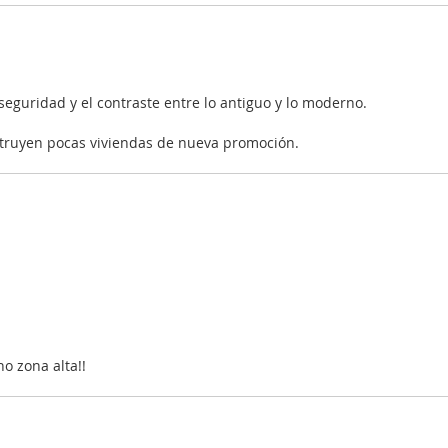
 seguridad y el contraste entre lo antiguo y lo moderno.
truyen pocas viviendas de nueva promoción.
o zona alta!!