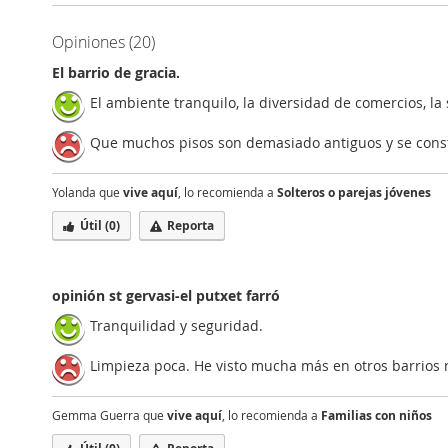
Opiniones (20)
El barrio de gracia.
El ambiente tranquilo, la diversidad de comercios, la
Que muchos pisos son demasiado antiguos y se cons
Yolanda que
vive aquí
, lo recomienda a
Solteros o parejas jóvenes
Útil (
0
)
Reporta
opinión st gervasi-el putxet farró
Tranquilidad y seguridad.
Limpieza poca. He visto mucha más en otros barrios n
Gemma Guerra que
vive aquí
, lo recomienda a
Familias con niños