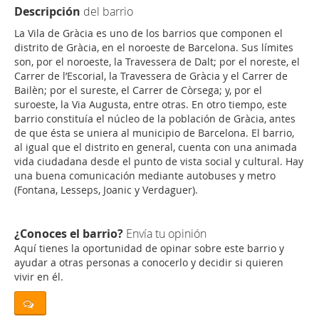
Descripción
del barrio
La Vila de Gràcia es uno de los barrios que componen el
distrito de Gràcia, en el noroeste de Barcelona. Sus límites
son, por el noroeste, la Travessera de Dalt; por el noreste, el
Carrer de l’Escorial, la Travessera de Gràcia y el Carrer de
Bailèn; por el sureste, el Carrer de Còrsega; y, por el
suroeste, la Via Augusta, entre otras. En otro tiempo, este
barrio constituía el núcleo de la población de Gràcia, antes
de que ésta se uniera al municipio de Barcelona. El barrio,
al igual que el distrito en general, cuenta con una animada
vida ciudadana desde el punto de vista social y cultural. Hay
una buena comunicación mediante autobuses y metro
(Fontana, Lesseps, Joanic y Verdaguer).
¿Conoces el barrio?
Envía tu opinión
Aquí tienes la oportunidad de opinar sobre este barrio y
ayudar a otras personas a conocerlo y decidir si quieren
vivir en él.