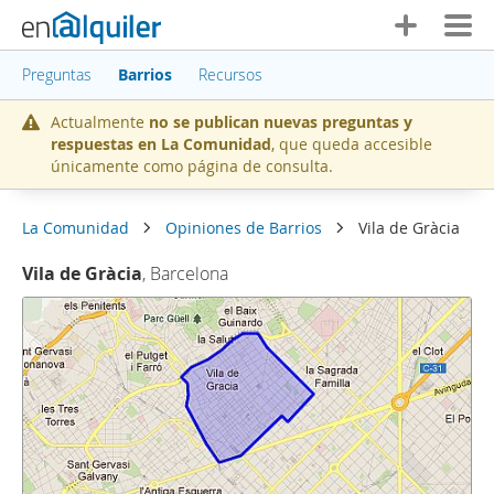
Preguntas
Barrios
Recursos
Actualmente
no se publican nuevas preguntas y
respuestas en La Comunidad
, que queda accesible
únicamente como página de consulta.
La Comunidad
Opiniones de Barrios
Vila de Gràcia
Vila de Gràcia
, Barcelona