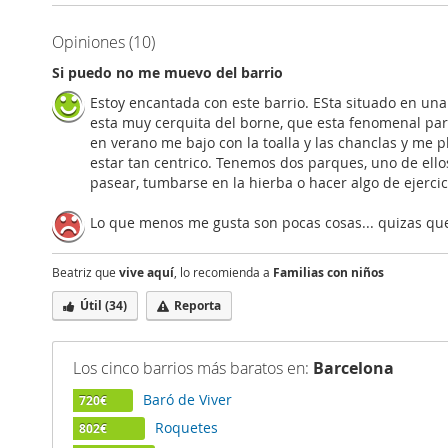
Opiniones (10)
Si puedo no me muevo del barrio
Estoy encantada con este barrio. ESta situado en una
esta muy cerquita del borne, que esta fenomenal para
en verano me bajo con la toalla y las chanclas y me 
estar tan centrico. Tenemos dos parques, uno de ell
pasear, tumbarse en la hierba o hacer algo de ejercic
Lo que menos me gusta son pocas cosas... quizas que 
Beatriz que
vive aquí
, lo recomienda a
Familias con niños
Útil (
34
)
Reporta
Los cinco barrios más baratos en:
Barcelona
Baró de Viver
720€
Roquetes
802€