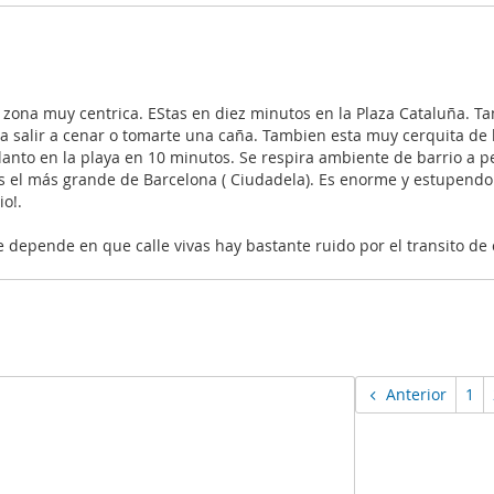
 zona muy centrica. EStas en diez minutos en la Plaza Cataluña. T
 salir a cenar o tomarte una caña. Tambien esta muy cerquita de l
planto en la playa en 10 minutos. Se respira ambiente de barrio a p
os el más grande de Barcelona ( Ciudadela). Es enorme y estupendo
io!.
depende en que calle vivas hay bastante ruido por el transito de 
Anterior
1