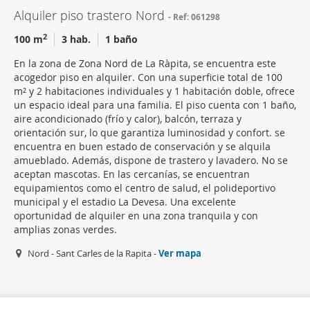
Alquiler piso trastero Nord
Ref: 061298
2
100 m
3 hab.
1 baño
En la zona de Zona Nord de La Ràpita, se encuentra este
acogedor piso en alquiler. Con una superficie total de 100
m² y 2 habitaciones individuales y 1 habitación doble, ofrece
un espacio ideal para una familia. El piso cuenta con 1 baño,
aire acondicionado (frío y calor), balcón, terraza y
orientación sur, lo que garantiza luminosidad y confort. se
encuentra en buen estado de conservación y se alquila
amueblado. Además, dispone de trastero y lavadero. No se
aceptan mascotas. En las cercanías, se encuentran
equipamientos como el centro de salud, el polideportivo
municipal y el estadio La Devesa. Una excelente
oportunidad de alquiler en una zona tranquila y con
amplias zonas verdes.
Nord - Sant Carles de la Rapita -
Ver mapa