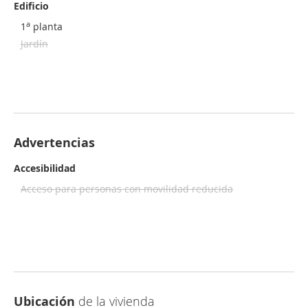
Edificio
a
1
planta
Jardín
Advertencias
Accesibilidad
Acceso para personas con movilidad reducida
Ubicación
de la vivienda