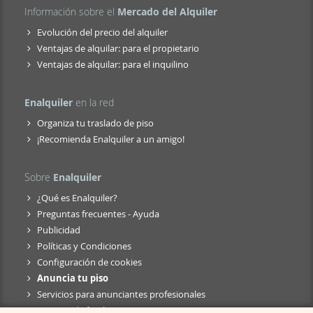
Información sobre el
Mercado del Alquiler
Evolución del precio del alquiler
Ventajas de alquilar: para el propietario
Ventajas de alquilar: para el inquilino
Enalquiler
en la red
Organiza tu traslado de piso
¡Recomienda Enalquiler a un amigo!
Sobre
Enalquiler
¿Qué es Enalquiler?
Preguntas frecuentes - Ayuda
Publicidad
Políticas y Condiciones
Configuración de cookies
Anuncia tu piso
Servicios para anunciantes profesionales
Anuncio de fusión