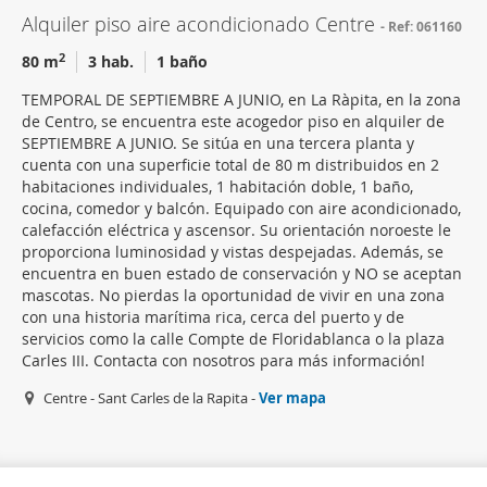
Alquiler piso aire acondicionado Centre
Ref: 061160
2
80 m
3 hab.
1 baño
TEMPORAL DE SEPTIEMBRE A JUNIO, en La Ràpita, en la zona
de Centro, se encuentra este acogedor piso en alquiler de
SEPTIEMBRE A JUNIO. Se sitúa en una tercera planta y
cuenta con una superficie total de 80 m distribuidos en 2
habitaciones individuales, 1 habitación doble, 1 baño,
cocina, comedor y balcón. Equipado con aire acondicionado,
calefacción eléctrica y ascensor. Su orientación noroeste le
proporciona luminosidad y vistas despejadas. Además, se
encuentra en buen estado de conservación y NO se aceptan
mascotas. No pierdas la oportunidad de vivir en una zona
con una historia marítima rica, cerca del puerto y de
servicios como la calle Compte de Floridablanca o la plaza
Carles III. Contacta con nosotros para más información!
Centre - Sant Carles de la Rapita -
Ver mapa