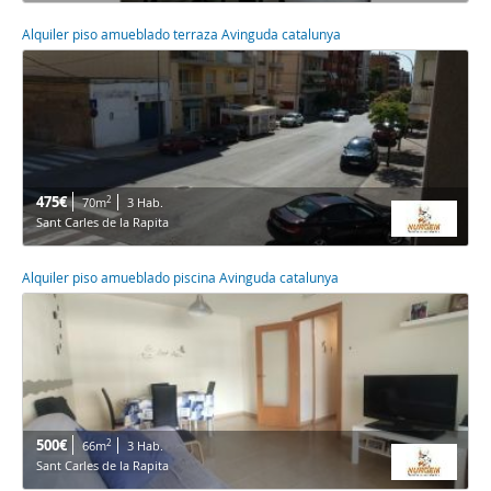
Alquiler piso amueblado terraza Avinguda catalunya
475€
2
70m
3 Hab.
Sant Carles de la Rapita
Alquiler piso amueblado piscina Avinguda catalunya
500€
2
66m
3 Hab.
Sant Carles de la Rapita