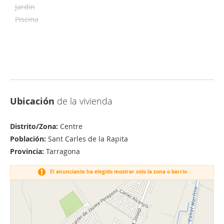
Jardín
Piscina
Ubicación
de la vivienda
Distrito/Zona:
Centre
Población:
Sant Carles de la Rapita
Provincia:
Tarragona
El anunciante ha elegido mostrar solo la zona o barrio